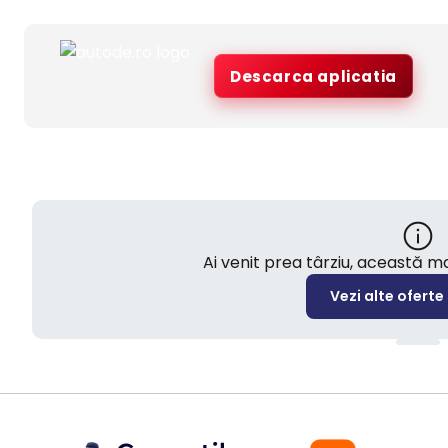
Descarca aplicatia
Ai venit prea târziu, această 
Vezi alte oferte