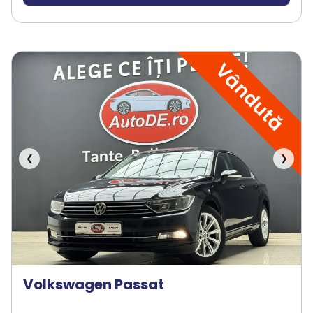
Vândută
❮
❯
Volkswagen Passat