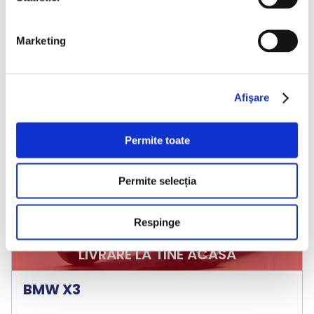
Marketing
Afişare
Permite toate
❮
❯
Permite selecția
Respinge
LIVRARE LA TINE ACASA
BMW X3