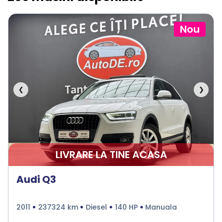
Nou
❮
❯
LIVRARE LA TINE ACASA
Audi Q3
2011
237324 km
Diesel
140 HP
Manuala