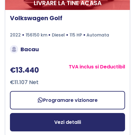
LIVRARE LA TINE ACASA
Volkswagen Golf
2022
156150 km
Diesel
115 HP
Automata
Bacau
TVA inclus si Deductibil
€13.440
€11.107 Net
Programare vizionare
Vezi detalii