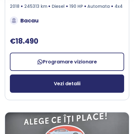
2018
245313 km
Diesel
190 HP
Automata
4x4
Bacau
€18.490
Programare vizionare
Vezi detalii