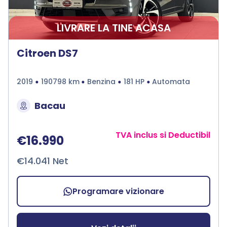
LIVRARE LA TINE ACASA
Citroen DS7
2019
190798 km
Benzina
181 HP
Automata
Bacau
TVA inclus si Deductibil
€16.990
€14.041 Net
Programare vizionare