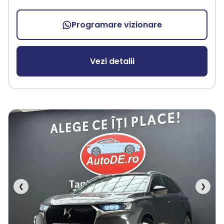
Programare vizionare
Vezi detalii
❮
❯