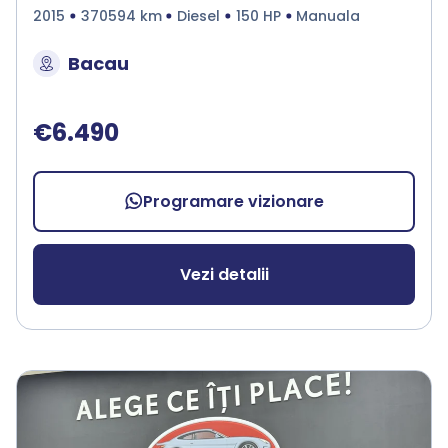
2015
370594 km
Diesel
150 HP
Manuala
Bacau
€6.490
Programare vizionare
Vezi detalii