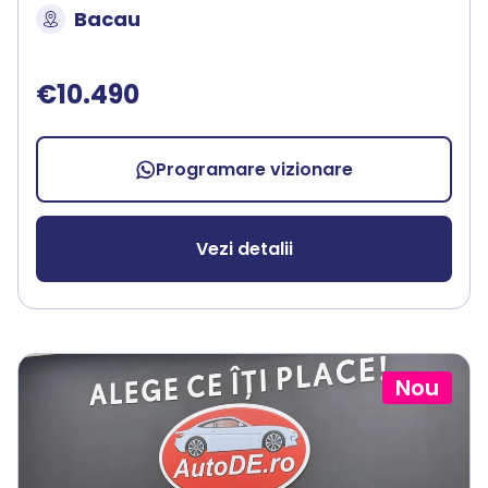
Bacau
€10.490
Programare vizionare
Vezi detalii
Nou