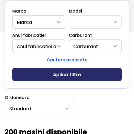
Marca
Model
Anul fabricatiei
Carburant
Cautare avansata
Aplica filtre
Ordoneaza
200 masini disponibile