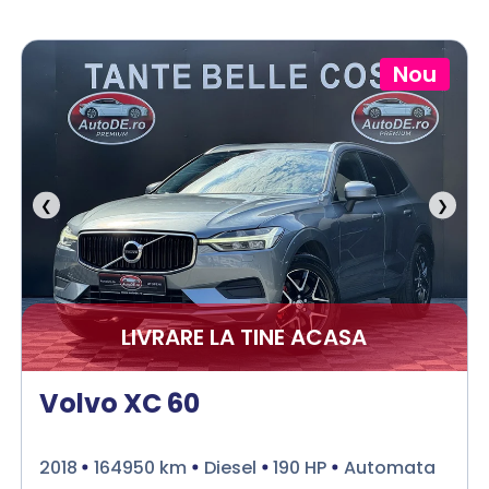
Nou
❮
❯
LIVRARE LA TINE ACASA
Volvo XC 60
2018
164950 km
Diesel
190 HP
Automata