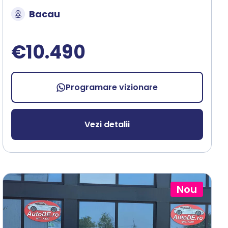
Bacau
€10.490
Programare vizionare
Vezi detalii
Nou