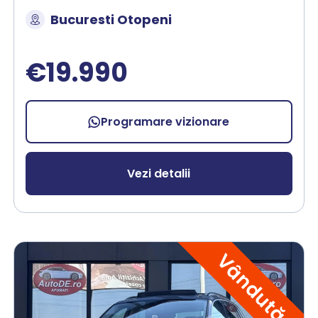
Bucuresti Otopeni
€19.990
Programare vizionare
Vezi detalii
Vândută