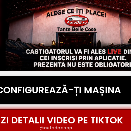
CONFIGUREAZĂ-ȚI MAȘINA
ZI DETALII VIDEO PE TIKTOK
@autode.shop