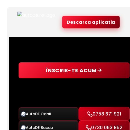
Descarca aplicatia
ÎNSCRIE-TE ACUM
0758 671 921
AutoDE Odaii
0730 063 852
AutoDE Bacau