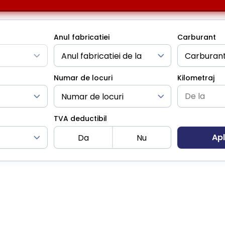
Anul fabricatiei
Carburant
Numar de locuri
Kilometraj
TVA deductibil
Apl
Da
Nu