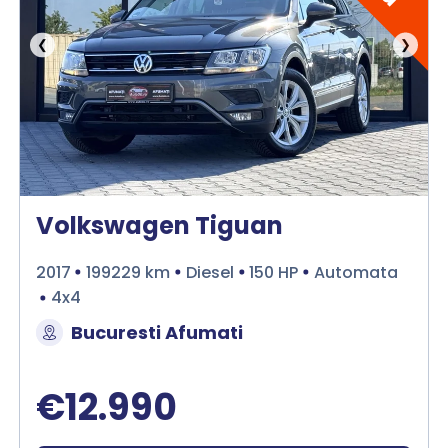
❮
❯
Volkswagen Tiguan
2017
199229 km
Diesel
150 HP
Automata
4x4
Bucuresti Afumati
€12.990