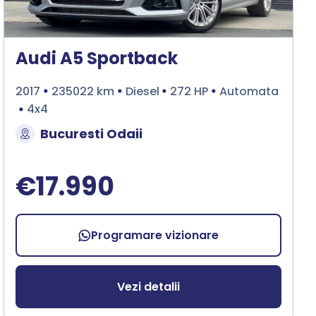
Audi A5 Sportback
2017
235022 km
Diesel
272 HP
Automata
4x4
Bucuresti Odaii
€17.990
Programare vizionare
Vezi detalii