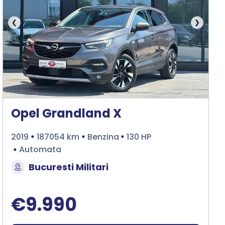
❮
❯
Opel Grandland X
2019
187054 km
Benzina
130 HP
Automata
Bucuresti Militari
€9.990