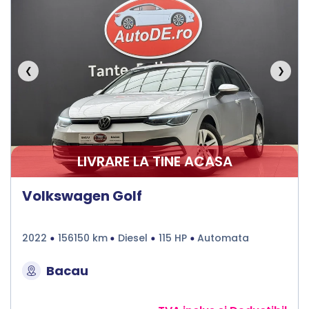
❮
❯
LIVRARE LA TINE ACASA
Volkswagen Golf
2022
156150 km
Diesel
115 HP
Automata
Bacau