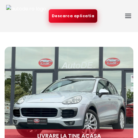
Descarca aplicatia
LIVRARE LA TINE ACASA