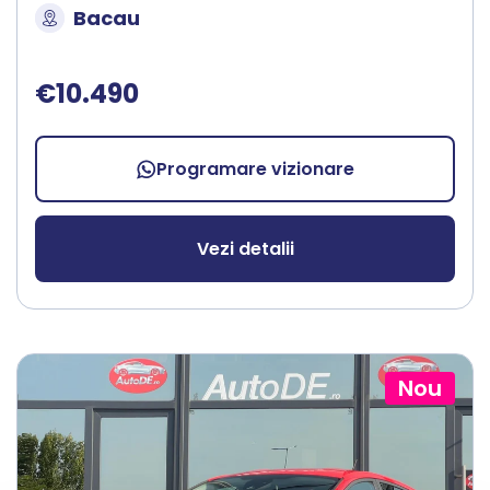
Bacau
€10.490
Programare vizionare
Vezi detalii
Nou