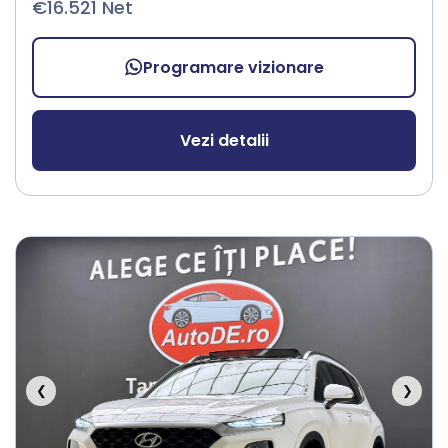
€16.521 Net
Programare vizionare
Vezi detalii
❮
❯