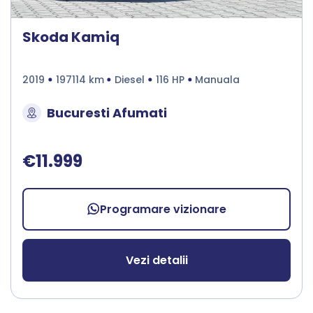
Skoda Kamiq
2019
197114 km
Diesel
116 HP
Manuala
Bucuresti Afumati
€11.999
Programare vizionare
Vezi detalii