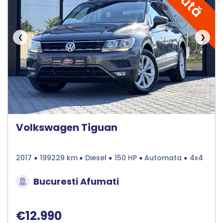
❮
❯
Volkswagen Tiguan
2017
199229 km
Diesel
150 HP
Automata
4x4
Bucuresti Afumati
€12.990