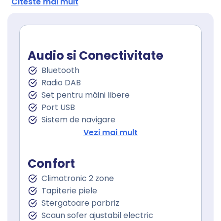
Citeste mai mult
Audio si Conectivitate
Bluetooth
Radio DAB
Set pentru mâini libere
Port USB
Sistem de navigare
Sistem sonorizare
Vezi mai mult
Touchscreen
Confort
Climatronic 2 zone
Tapiterie piele
Stergatoare parbriz
Scaun sofer ajustabil electric