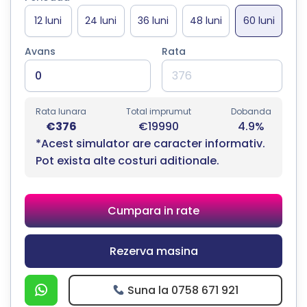
Avans
Rata
Rata lunara
Total imprumut
Dobanda
€376
€19990
4.9%
*Acest simulator are caracter informativ.
Pot exista alte costuri aditionale.
Cumpara in rate
Rezerva masina
Suna la 0758 671 921