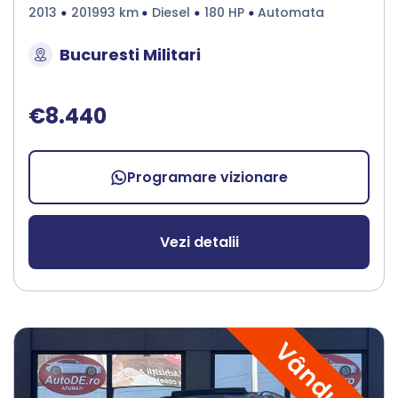
2013
201993 km
Diesel
180 HP
Automata
Bucuresti Militari
€8.440
Programare vizionare
Vezi detalii
Vândută