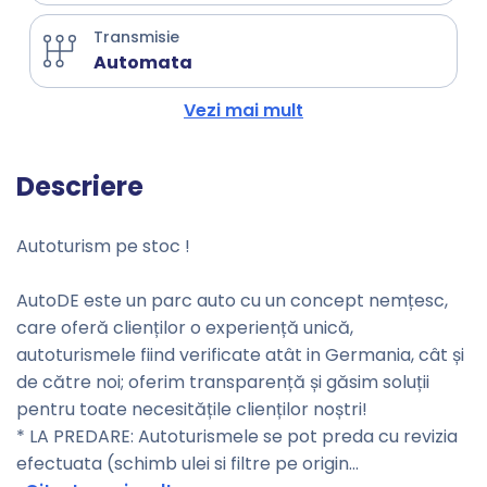
Transmisie
Automata
Vezi mai mult
Descriere
Autoturism pe stoc !
AutoDE este un parc auto cu un concept nemțesc,
care oferă clienților o experiență unică,
autoturismele fiind verificate atât in Germania, cât și
de către noi; oferim transparență și găsim soluții
pentru toate necesitățile clienților noștri!
* LA PREDARE: Autoturismele se pot preda cu revizia
efectuata (schimb ulei si filtre pe origin
...