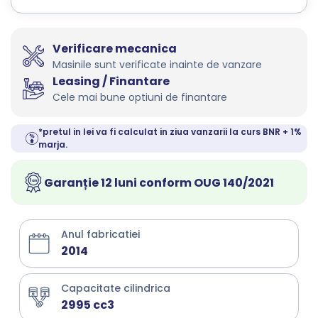
Verificare mecanica
Masinile sunt verificate inainte de vanzare
Leasing / Finantare
Cele mai bune optiuni de finantare
*pretul in lei va fi calculat in ziua vanzarii la curs BNR + 1%
marja.
Garanție 12 luni conform OUG 140/2021
Anul fabricatiei
2014
Capacitate cilindrica
2995 cc3