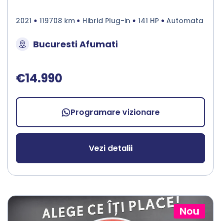
2021
119708 km
Hibrid Plug-in
141 HP
Automata
Bucuresti Afumati
€14.990
Programare vizionare
Vezi detalii
Nou