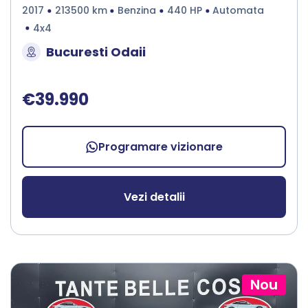
2017
213500 km
Benzina
440 HP
Automata
4x4
Bucuresti Odaii
€39.990
Programare vizionare
Vezi detalii
Nou