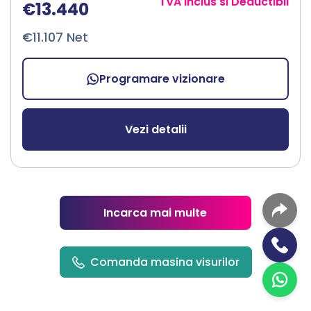
TVA inclus si Deductibil
€13.440
€11.107 Net
Programare vizionare
Vezi detalii
Incarca mai multe
Comanda masina visurilor