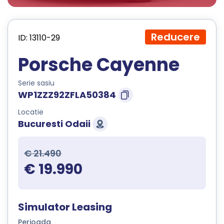
Reducere
ID: 13110-29
Porsche Cayenne
Serie sasiu
WP1ZZZ92ZFLA50384
Locatie
Bucuresti Odaii
€ 21.490
€ 19.990
Simulator Leasing
Perioada