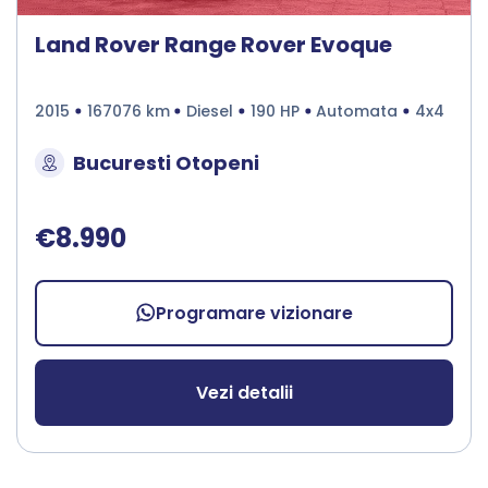
Land Rover Range Rover Evoque
2015
167076 km
Diesel
190 HP
Automata
4x4
Bucuresti Otopeni
€8.990
Programare vizionare
Vezi detalii