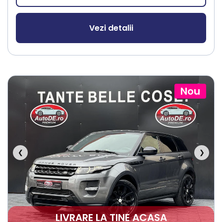
Vezi detalii
Nou
❮
❯
LIVRARE LA TINE ACASA