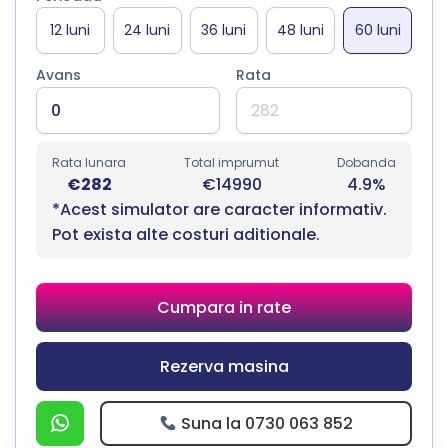
Avans
Rata
Rata lunara
Total imprumut
Dobanda
€282
€14990
4.9%
*Acest simulator are caracter informativ.
Pot exista alte costuri aditionale.
Cumpara in rate
Rezerva masina
Suna la 0730 063 852