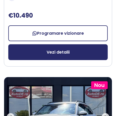
€10.490
Programare vizionare
Vezi detalii
Nou