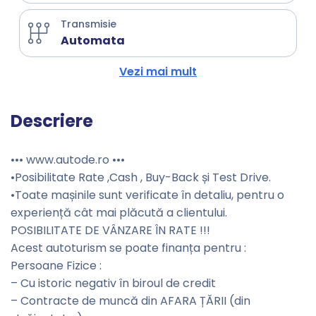
Transmisie
Automata
Vezi mai mult
Descriere
••• www.autode.ro •••
•Posibilitate Rate ,Cash , Buy-Back și Test Drive.
•Toate mașinile sunt verificate în detaliu, pentru o
experiență cât mai plăcută a clientului.
POSIBILITATE DE VÂNZARE ÎN RATE !!!
Acest autoturism se poate finanța pentru :
Persoane Fizice :
– Cu istoric negativ în biroul de credit
– Contracte de muncă din AFARA ȚĂRII (din