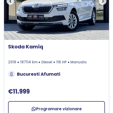
❮
❯
Skoda Kamiq
2019
197114 km
Diesel
116 HP
Manuala
Bucuresti Afumati
€11.999
Programare vizionare