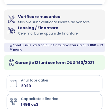
Verificare mecanica
Masinile sunt verificate inainte de vanzare
Leasing / Finantare
Cele mai bune optiuni de finantare
*pretul in lei va fi calculat in ziua vanzarii la curs BNR + 1%
marja.
Garanție 12 luni conform OUG 140/2021
Anul fabricatiei
2020
Capacitate cilindrica
1499 cc3