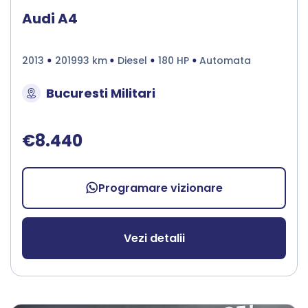
Audi A4
2013
201993 km
Diesel
180 HP
Automata
Bucuresti Militari
€8.440
Programare vizionare
Vezi detalii