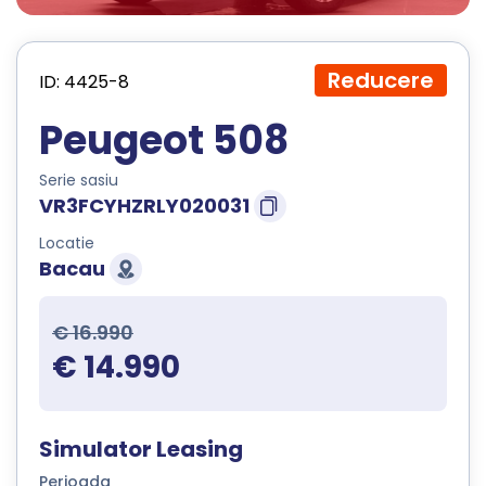
Reducere
ID: 4425-8
Peugeot 508
Serie sasiu
VR3FCYHZRLY020031
Locatie
Bacau
€ 16.990
€ 14.990
Simulator Leasing
Perioada