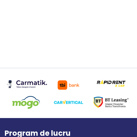
Program de lucru