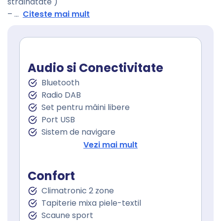
străinatate )
–
...
Citeste mai mult
Audio si Conectivitate
Bluetooth
Radio DAB
Set pentru mâini libere
Port USB
Sistem de navigare
Touchscreen
Vezi mai mult
Confort
Climatronic 2 zone
Tapiterie mixa piele-textil
Scaune sport