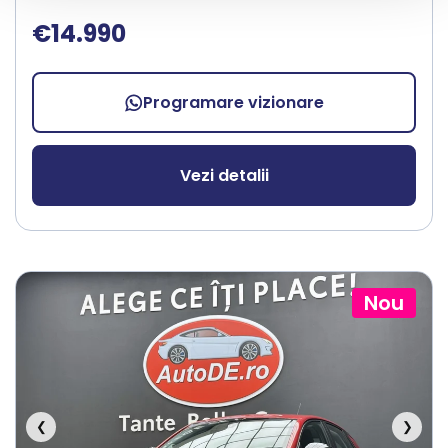
€14.990
Programare vizionare
Vezi detalii
Nou
❮
❯