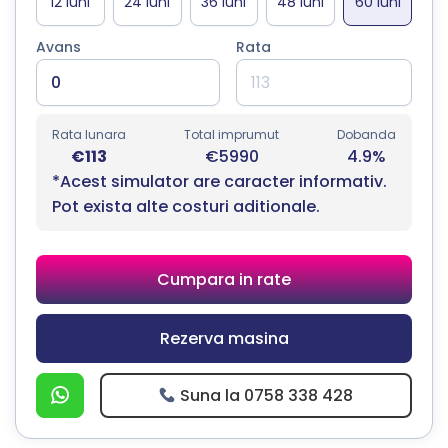
Avans
Rata
Rata lunara
Total imprumut
Dobanda
€113
€5990
4.9%
*Acest simulator are caracter informativ.
Pot exista alte costuri aditionale.
Cumpara in rate
Rezerva masina
Suna la 0758 338 428