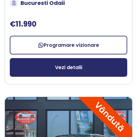
Bucuresti Odaii
€11.990
Programare vizionare
Vezi detalii
Vândută