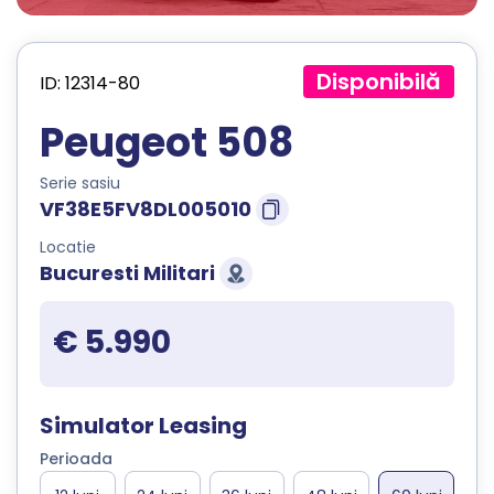
Disponibilă
ID: 12314-80
Peugeot 508
Serie sasiu
VF38E5FV8DL005010
Locatie
Bucuresti Militari
€ 5.990
Simulator Leasing
Perioada