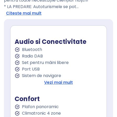
pentru toate necesitățile clienților noștri!
* LA PREDARE: Autoturismele se pot
...
Citeste mai mult
Audio si Conectivitate
Bluetooth
Radio DAB
Set pentru mâini libere
Port USB
Sistem de navigare
Afişaj HUD
Vezi mai mult
Control vocal
Confort
Plafon panoramic
Climatronic 4 zone