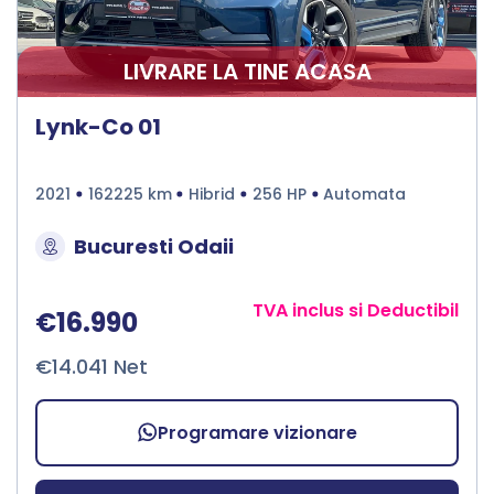
LIVRARE LA TINE ACASA
Lynk-Co 01
2021
162225 km
Hibrid
256 HP
Automata
Bucuresti Odaii
TVA inclus si Deductibil
€16.990
€14.041 Net
Programare vizionare