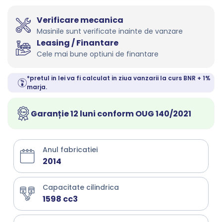
Verificare mecanica
Masinile sunt verificate inainte de vanzare
Leasing / Finantare
Cele mai bune optiuni de finantare
*pretul in lei va fi calculat in ziua vanzarii la curs BNR + 1%
marja.
Garanție 12 luni conform OUG 140/2021
Anul fabricatiei
2014
Capacitate cilindrica
1598 cc3