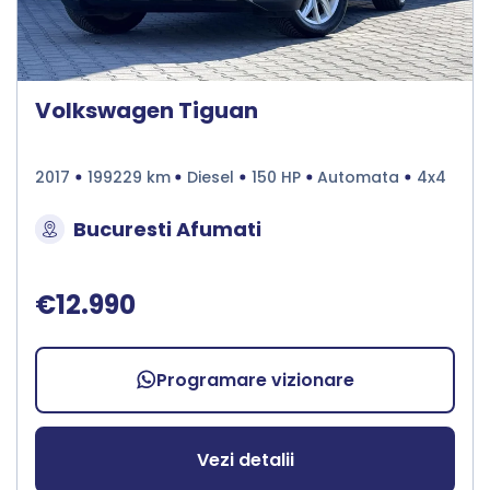
Volkswagen Tiguan
2017
199229 km
Diesel
150 HP
Automata
4x4
Bucuresti Afumati
€12.990
Programare vizionare
Vezi detalii