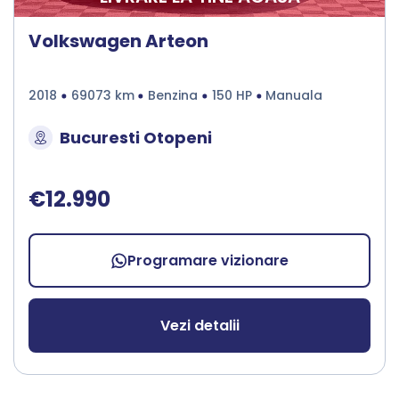
Volkswagen Arteon
2018
69073 km
Benzina
150 HP
Manuala
Bucuresti Otopeni
€12.990
Programare vizionare
Vezi detalii