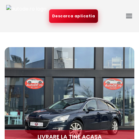
Descarca aplicatia
LIVRARE LA TINE ACASA