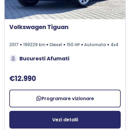
Volkswagen Tiguan
2017
199229 km
Diesel
150 HP
Automata
4x4
Bucuresti Afumati
€12.990
Programare vizionare
Vezi detalii