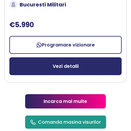
Bucuresti Militari
€5.990
Programare vizionare
Vezi detalii
Incarca mai multe
Comanda masina visurilor