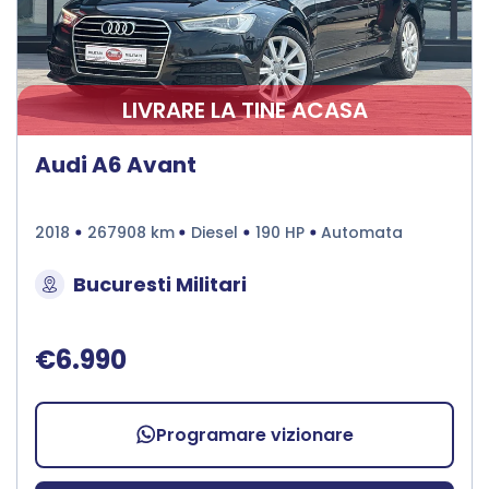
LIVRARE LA TINE ACASA
Audi A6 Avant
2018
267908 km
Diesel
190 HP
Automata
Bucuresti Militari
€6.990
Programare vizionare