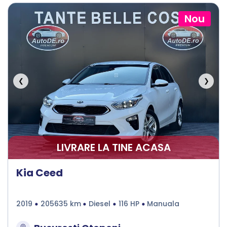
Nou
❮
❯
LIVRARE LA TINE ACASA
Kia Ceed
2019
205635 km
Diesel
116 HP
Manuala