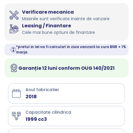
Verificare mecanica
Masinile sunt verificate inainte de vanzare
Leasing / Finantare
Cele mai bune optiuni de finantare
*pretul in lei va fi calculat in ziua vanzarii la curs BNR + 1%
marja.
Garanție 12 luni conform OUG 140/2021
Anul fabricatiei
2018
Capacitate cilindrica
1999 cc3