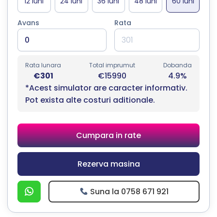
Avans
Rata
Rata lunara
Total imprumut
Dobanda
€301
€15990
4.9%
*Acest simulator are caracter informativ.
Pot exista alte costuri aditionale.
Cumpara in rate
Rezerva masina
Suna la 0758 671 921