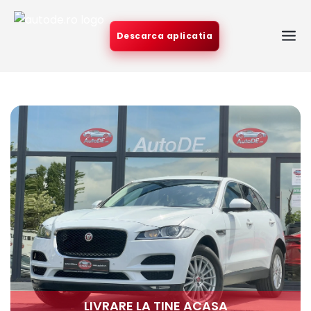
Descarca aplicatia
LIVRARE LA TINE ACASA