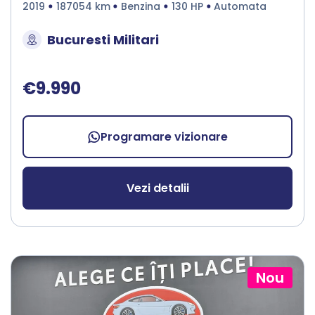
2019
187054 km
Benzina
130 HP
Automata
Bucuresti Militari
€9.990
Programare vizionare
Vezi detalii
Nou