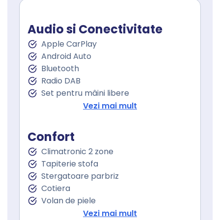
Audio si Conectivitate
Apple CarPlay
Android Auto
Bluetooth
Radio DAB
Set pentru mâini libere
Port USB
Vezi mai mult
Sistem de navigare
Touchscreen
Confort
Climatronic 2 zone
Tapiterie stofa
Stergatoare parbriz
Cotiera
Volan de piele
Volan cu comenzi
Vezi mai mult