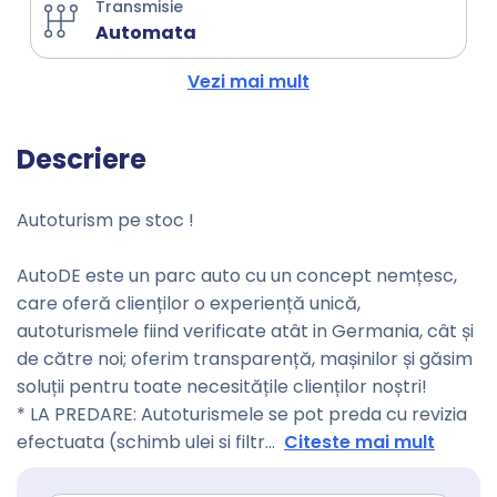
Transmisie
Automata
Vezi mai mult
Descriere
Autoturism pe stoc !
AutoDE este un parc auto cu un concept nemțesc,
care oferă clienților o experiență unică,
autoturismele fiind verificate atât in Germania, cât și
de către noi; oferim transparență, mașinilor și găsim
soluții pentru toate necesitățile clienților noștri!
* LA PREDARE: Autoturismele se pot preda cu revizia
efectuata (schimb ulei si filtr
...
Citeste mai mult