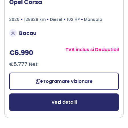
Opel Corsa
2020
128629 km
Diesel
102 HP
Manuala
Bacau
TVA inclus si Deductibil
€6.990
€5.777 Net
Programare vizionare
Vezi detalii