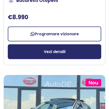
Bucuresti Otopeni
€8.990
Programare vizionare
Vezi detalii
Nou