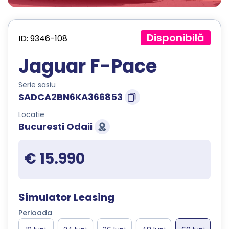
Disponibilă
ID: 9346-108
Jaguar F-Pace
Serie sasiu
SADCA2BN6KA366853
Locatie
Bucuresti Odaii
€ 15.990
Simulator Leasing
Perioada