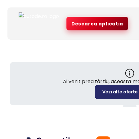
Descarca aplicatia
Ai venit prea târziu, această 
Vezi alte oferte