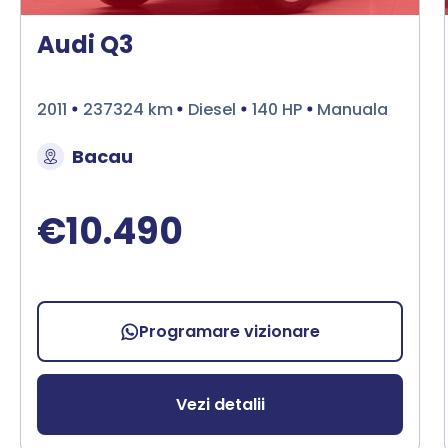
Audi Q3
2011
237324 km
Diesel
140 HP
Manuala
Bacau
€10.490
Programare vizionare
Vezi detalii