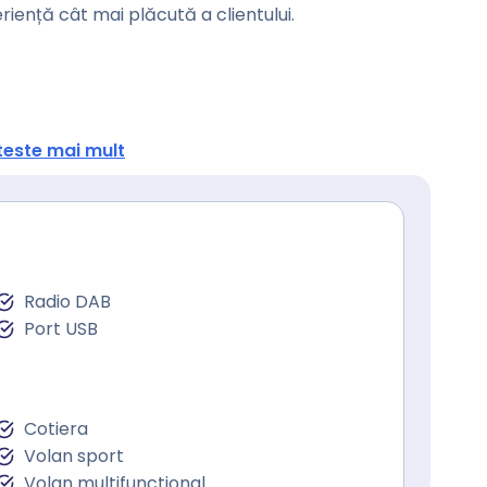
eriență cât mai plăcută a clientului.
teste mai mult
Radio DAB
Port USB
Cotiera
Volan sport
Volan multifunctional