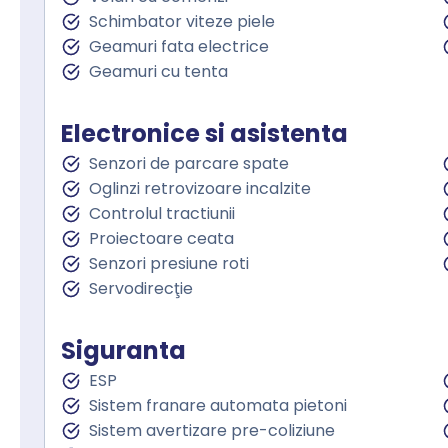
Schimbator viteze piele
Geamuri fata electrice
Geamuri cu tenta
Electronice si asistenta
Senzori de parcare spate
Oglinzi retrovizoare incalzite
Controlul tractiunii
Proiectoare ceata
Senzori presiune roti
Servodirecţie
Siguranta
ESP
Sistem franare automata pietoni
Sistem avertizare pre-coliziune