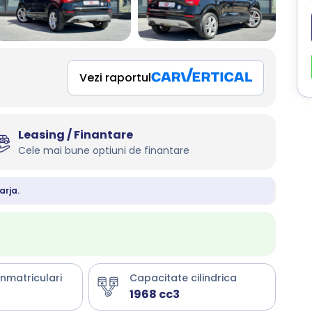
Vezi raportul
Leasing / Finantare
Cele mai bune optiuni de finantare
arja.
inmatriculari
Capacitate cilindrica
1968 cc3