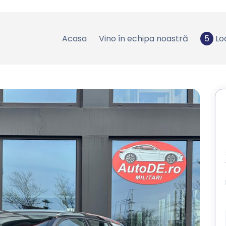
Acasa
Vino în echipa noastră
5
Lo