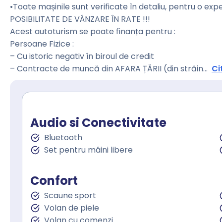
•Toate mașinile sunt verificate în detaliu, pentru o exp
POSIBILITATE DE VÂNZARE ÎN RATE !!!
Acest autoturism se poate finanța pentru :
Persoane Fizice :
– Cu istoric negativ în biroul de credit
– Contracte de muncă din AFARA ȚĂRII (din străin
...
Ci
Audio si Conectivitate
Bluetooth
Set pentru mâini libere
Confort
Scaune sport
Volan de piele
Volan cu comenzi