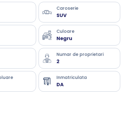
Caroserie
SUV
Culoare
Negru
Numar de proprietari
2
oluare
Inmatriculata
DA