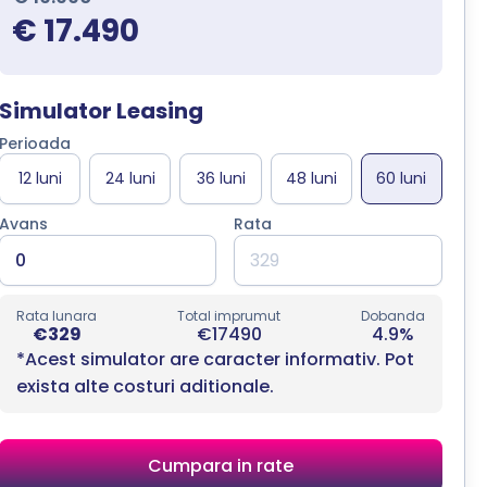
€ 17.490
Simulator Leasing
Perioada
Avans
Rata
Rata lunara
Total imprumut
Dobanda
€329
€17490
4.9%
*Acest simulator are caracter informativ. Pot
exista alte costuri aditionale.
Cumpara in rate