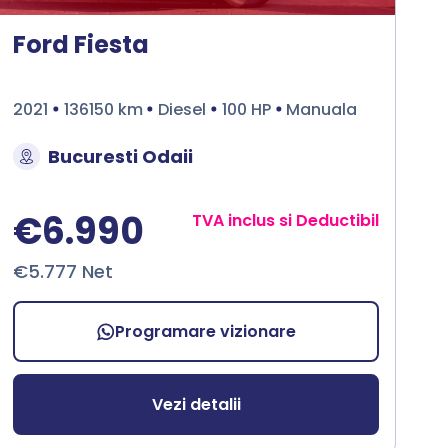
Ford Fiesta
2021
136150 km
Diesel
100 HP
Manuala
Bucuresti Odaii
€6.990
TVA inclus si Deductibil
€5.777 Net
Programare vizionare
Vezi detalii