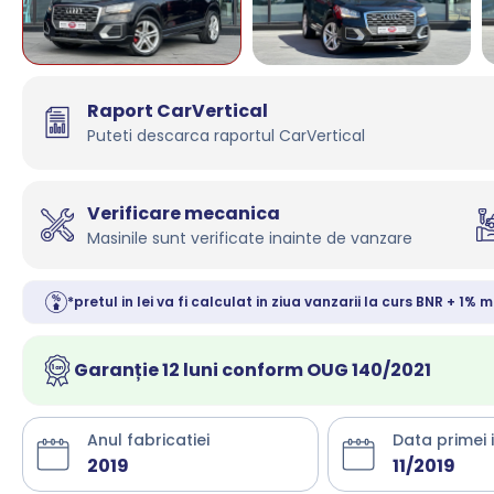
Raport CarVertical
Puteti descarca raportul CarVertical
Verificare mecanica
Masinile sunt verificate inainte de vanzare
*pretul in lei va fi calculat in ziua vanzarii la curs BNR + 1% m
Garanție 12 luni conform OUG 140/2021
Anul fabricatiei
Data primei 
2019
11/2019