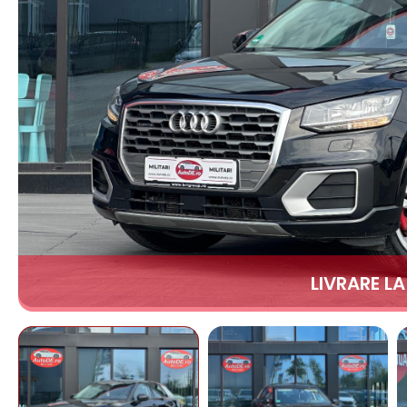
LIVRARE L