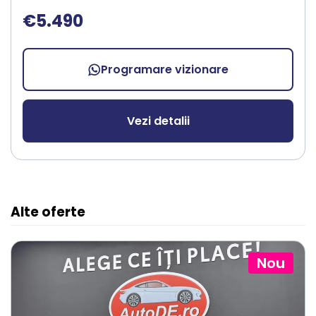
€5.490
Programare vizionare
Vezi detalii
Alte oferte
Nou