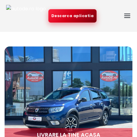
Descarca aplicatia
LIVRARE LA TINE ACASA