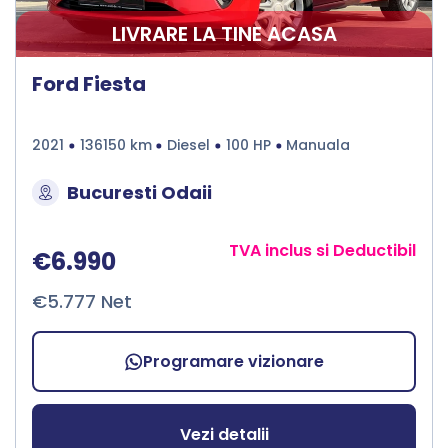
LIVRARE LA TINE ACASA
Ford Fiesta
2021
136150 km
Diesel
100 HP
Manuala
Bucuresti Odaii
TVA inclus si Deductibil
€6.990
€5.777 Net
Programare vizionare
Vezi detalii