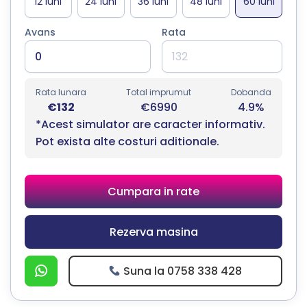
Avans
Rata
Rata lunara
Total imprumut
Dobanda
€132
€6990
4.9%
*Acest simulator are caracter informativ.
Pot exista alte costuri aditionale.
Cumpara in rate
Rezerva masina
Suna la 0758 338 428