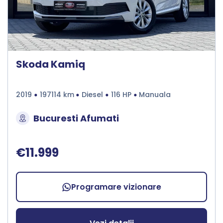
Skoda Kamiq
2019
197114 km
Diesel
116 HP
Manuala
Bucuresti Afumati
€11.999
Programare vizionare