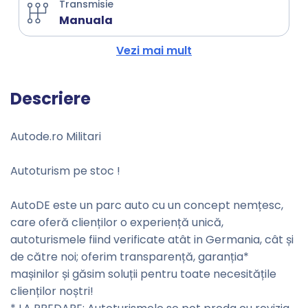
Transmisie
Manuala
Vezi mai mult
Descriere
Autode.ro Militari
Autoturism pe stoc !
AutoDE este un parc auto cu un concept nemțesc,
care oferă clienților o experiență unică,
autoturismele fiind verificate atât in Germania, cât și
de către noi; oferim transparență, garanția*
mașinilor și găsim soluții pentru toate necesitățile
clienților noștri!