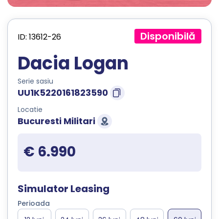
Disponibilă
ID: 13612-26
Dacia Logan
Serie sasiu
UU1K5220161823590
Locatie
Bucuresti Militari
€ 6.990
Simulator Leasing
Perioada