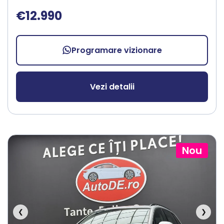
€12.990
Programare vizionare
Vezi detalii
Nou
❮
❯