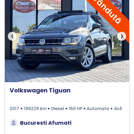
Vândută
❮
❯
Volkswagen Tiguan
2017
199229 km
Diesel
150 HP
Automata
4x4
Bucuresti Afumati