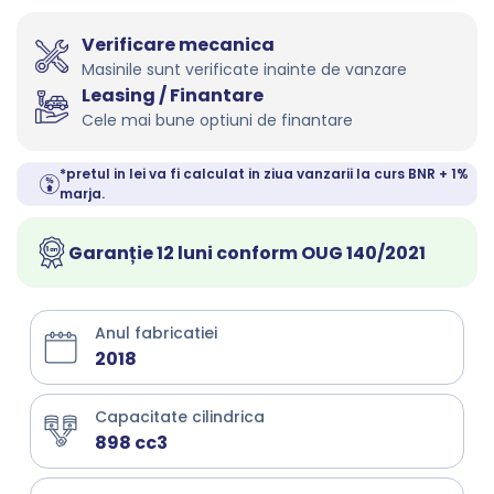
Verificare mecanica
Masinile sunt verificate inainte de vanzare
Leasing / Finantare
Cele mai bune optiuni de finantare
*pretul in lei va fi calculat in ziua vanzarii la curs BNR + 1%
marja.
Garanție 12 luni conform OUG 140/2021
Anul fabricatiei
2018
Capacitate cilindrica
898 cc3