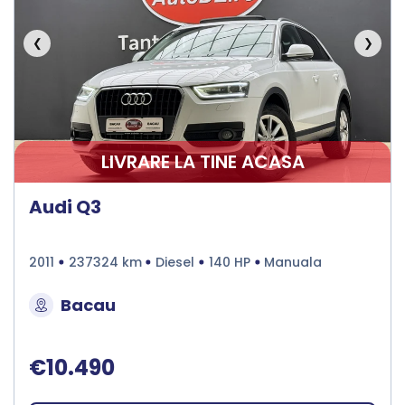
❮
❯
LIVRARE LA TINE ACASA
Audi Q3
2011
237324 km
Diesel
140 HP
Manuala
Bacau
€10.490