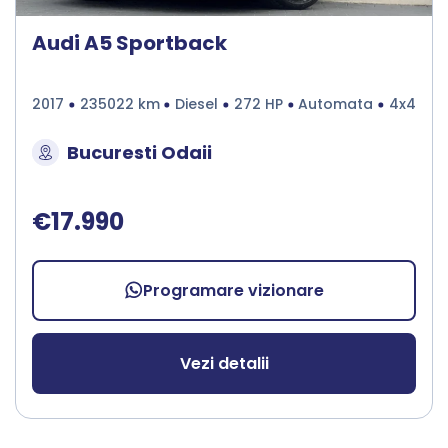
Audi A5 Sportback
2017
235022 km
Diesel
272 HP
Automata
4x4
Bucuresti Odaii
€17.990
Programare vizionare
Vezi detalii