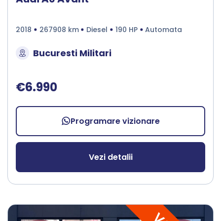
2018
267908 km
Diesel
190 HP
Automata
Bucuresti Militari
€6.990
Programare vizionare
Vezi detalii