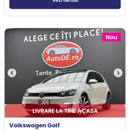
Vezi detalii
Nou
❮
❯
LIVRARE LA TINE ACASA
Volkswagen Golf