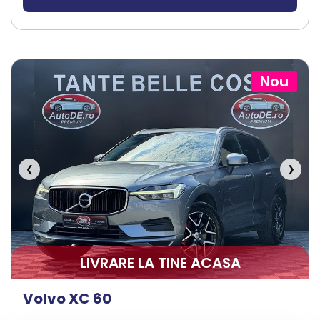
Nou
❮
❯
LIVRARE LA TINE ACASA
Volvo XC 60