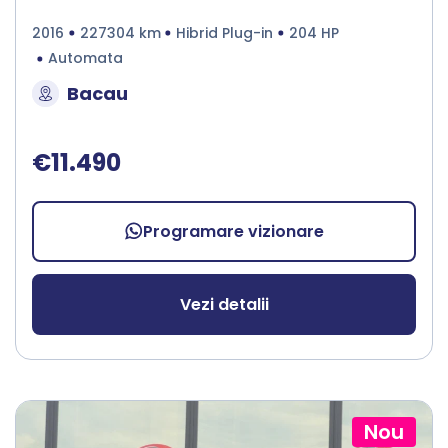
2016
227304 km
Hibrid Plug-in
204 HP
Automata
Bacau
€11.490
Programare vizionare
Vezi detalii
Nou