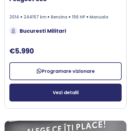
2014
244157 km
Benzina
156 HP
Manuala
Bucuresti Militari
€5.990
Programare vizionare
Vezi detalii