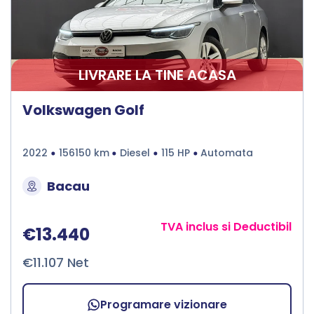
LIVRARE LA TINE ACASA
Volkswagen Golf
2022
156150 km
Diesel
115 HP
Automata
Bacau
TVA inclus si Deductibil
€13.440
€11.107 Net
Programare vizionare