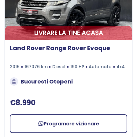
LIVRARE LA TINE ACASA
Land Rover Range Rover Evoque
2015
167076 km
Diesel
190 HP
Automata
4x4
Bucuresti Otopeni
€8.990
Programare vizionare