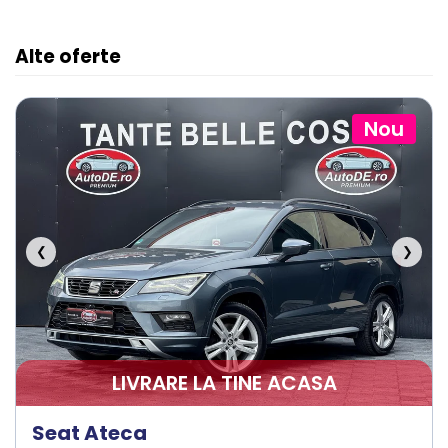
Alte oferte
Nou
❮
❯
LIVRARE LA TINE ACASA
Seat Ateca