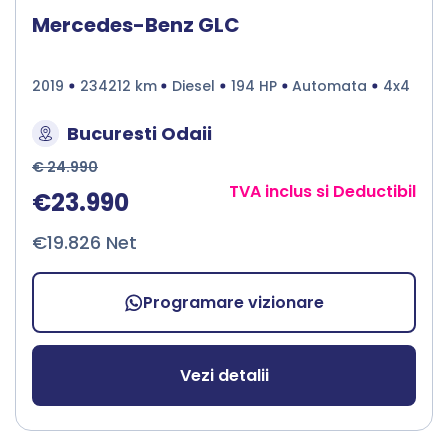
Mercedes-Benz GLC
2019
234212 km
Diesel
194 HP
Automata
4x4
Bucuresti Odaii
€ 24.990
TVA inclus si Deductibil
€23.990
€19.826 Net
Programare vizionare
Vezi detalii