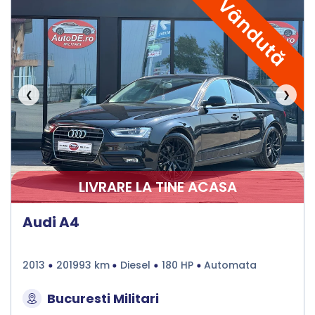
Vândută
❮
❯
LIVRARE LA TINE ACASA
Audi A4
2013
201993 km
Diesel
180 HP
Automata
Bucuresti Militari