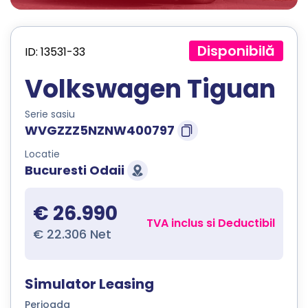
Disponibilă
ID: 13531-33
Volkswagen Tiguan
Serie sasiu
WVGZZZ5NZNW400797
Locatie
Bucuresti Odaii
€ 26.990
TVA inclus si Deductibil
€ 22.306 Net
Simulator Leasing
Perioada