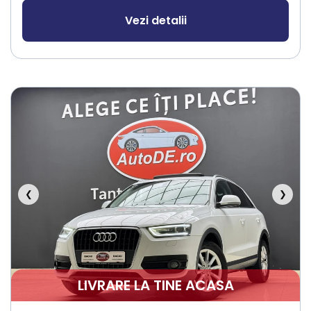
Vezi detalii
❮
❯
LIVRARE LA TINE ACASA