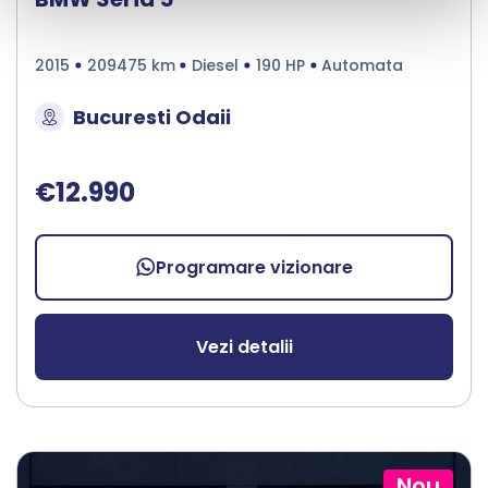
2015
209475 km
Diesel
190 HP
Automata
Bucuresti Odaii
€12.990
Programare vizionare
Vezi detalii
Nou