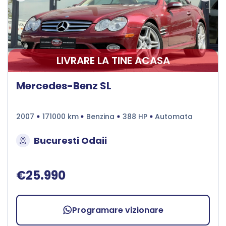
LIVRARE LA TINE ACASA
Mercedes-Benz SL
2007
171000 km
Benzina
388 HP
Automata
Bucuresti Odaii
€25.990
Programare vizionare