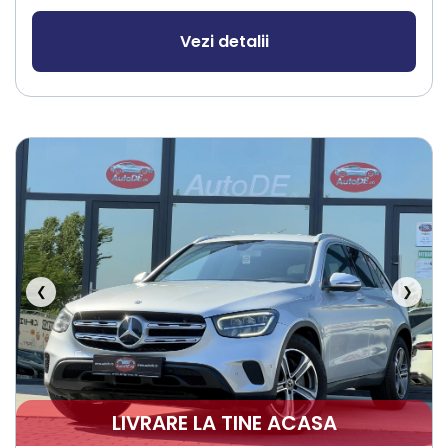
Vezi detalii
❮
❯
LIVRARE LA TINE ACASA