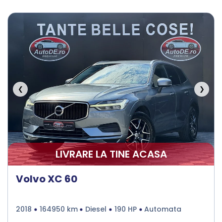
❮
❯
LIVRARE LA TINE ACASA
Volvo XC 60
2018
164950 km
Diesel
190 HP
Automata