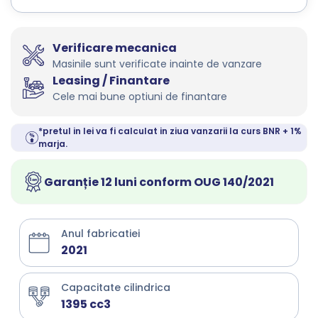
Verificare mecanica
Masinile sunt verificate inainte de vanzare
Leasing / Finantare
Cele mai bune optiuni de finantare
*pretul in lei va fi calculat in ziua vanzarii la curs BNR + 1%
marja.
Garanție 12 luni conform OUG 140/2021
Anul fabricatiei
2021
Capacitate cilindrica
1395 cc3