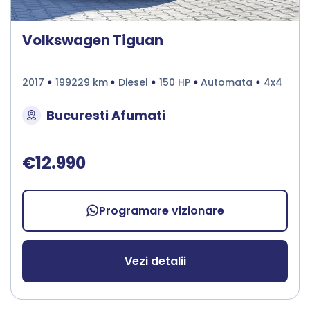
Volkswagen Tiguan
2017
199229 km
Diesel
150 HP
Automata
4x4
Bucuresti Afumati
€12.990
Programare vizionare
Vezi detalii