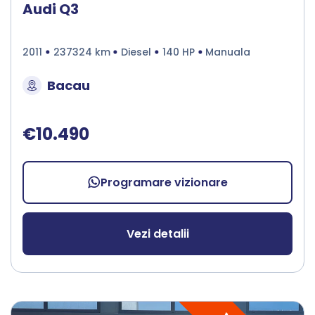
Audi Q3
2011
237324 km
Diesel
140 HP
Manuala
Bacau
€10.490
Programare vizionare
Vezi detalii