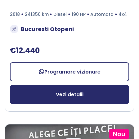
2018
241350 km
Diesel
190 HP
Automata
4x4
Bucuresti Otopeni
€12.440
Programare vizionare
Vezi detalii
Nou