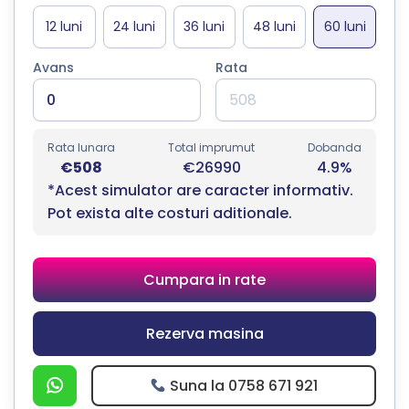
Avans
Rata
Rata lunara
Total imprumut
Dobanda
€508
€26990
4.9%
*Acest simulator are caracter informativ.
Pot exista alte costuri aditionale.
Cumpara in rate
Rezerva masina
Suna la 0758 671 921