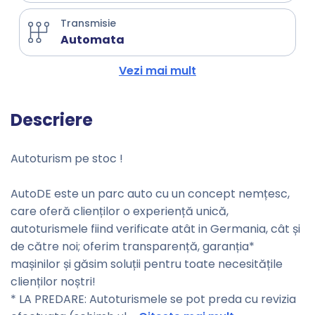
Transmisie
Automata
Vezi mai mult
Descriere
Autoturism pe stoc !
AutoDE este un parc auto cu un concept nemțesc,
care oferă clienților o experiență unică,
autoturismele fiind verificate atât in Germania, cât și
de către noi; oferim transparență, garanția*
mașinilor și găsim soluții pentru toate necesitățile
clienților noștri!
* LA PREDARE: Autoturismele se pot preda cu revizia