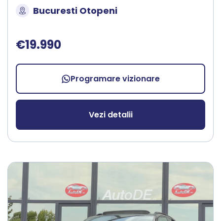
Bucuresti Otopeni
€19.990
Programare vizionare
Vezi detalii