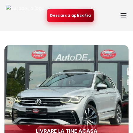
Descarca aplicatia
LIVRARE LA TINE ACASA