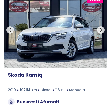
❮
❯
Skoda Kamiq
2019
197114 km
Diesel
116 HP
Manuala
Bucuresti Afumati