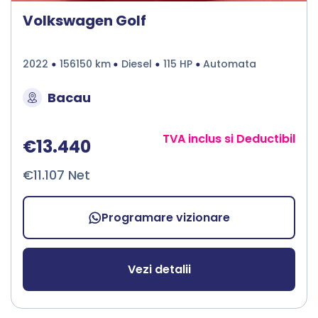
Volkswagen Golf
2022
156150 km
Diesel
115 HP
Automata
Bacau
TVA inclus si Deductibil
€13.440
€11.107 Net
Programare vizionare
Vezi detalii