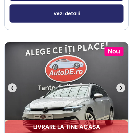
Vezi detalii
Nou
❮
❯
LIVRARE LA TINE ACASA