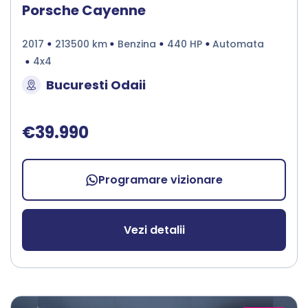
Porsche Cayenne
2017
213500 km
Benzina
440 HP
Automata
4x4
Bucuresti Odaii
€39.990
Programare vizionare
Vezi detalii