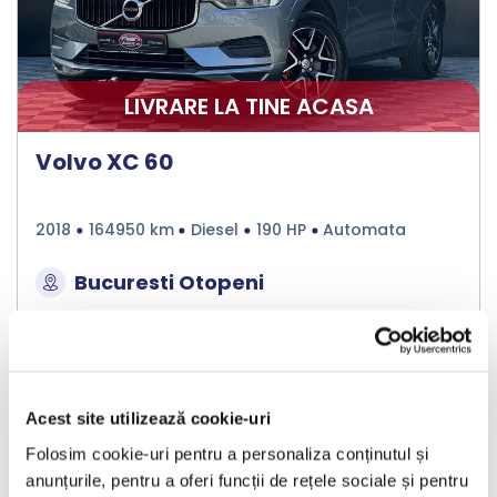
LIVRARE LA TINE ACASA
Volvo XC 60
2018
164950 km
Diesel
190 HP
Automata
Bucuresti Otopeni
€19.990
Acest site utilizează cookie-uri
Programare vizionare
Folosim cookie-uri pentru a personaliza conținutul și
anunțurile, pentru a oferi funcții de rețele sociale și pentru