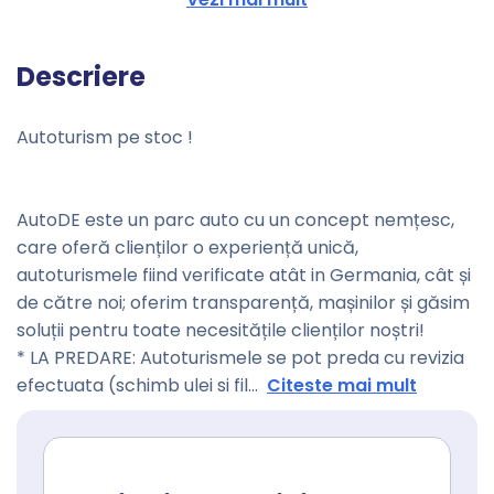
Descriere
Autoturism pe stoc !
AutoDE este un parc auto cu un concept nemțesc,
care oferă clienților o experiență unică,
autoturismele fiind verificate atât in Germania, cât și
de către noi; oferim transparență, mașinilor și găsim
soluții pentru toate necesitățile clienților noștri!
* LA PREDARE: Autoturismele se pot preda cu revizia
efectuata (schimb ulei si fil
...
Citeste mai mult