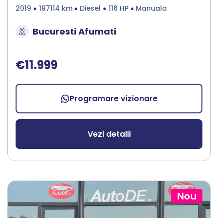
2019
197114 km
Diesel
116 HP
Manuala
Bucuresti Afumati
€11.999
Programare vizionare
Vezi detalii
Nou