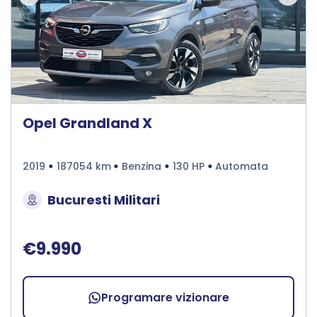
Opel Grandland X
2019
187054 km
Benzina
130 HP
Automata
Bucuresti Militari
€9.990
Programare vizionare