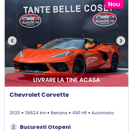
Nou
❮
❯
LIVRARE LA TINE ACASA
Chevrolet Corvette
2020
36624 km
Benzina
490 HP
Automata
Bucuresti Otopeni