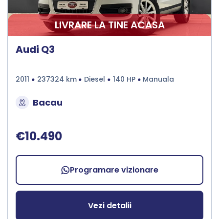
LIVRARE LA TINE ACASA
Audi Q3
2011
237324 km
Diesel
140 HP
Manuala
Bacau
€10.490
Programare vizionare
Vezi detalii