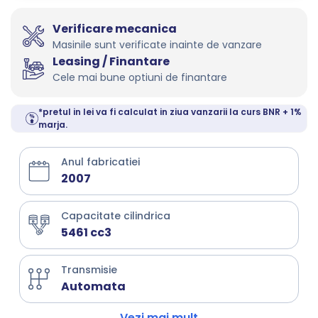
Verificare mecanica
Masinile sunt verificate inainte de vanzare
Leasing / Finantare
Cele mai bune optiuni de finantare
*pretul in lei va fi calculat in ziua vanzarii la curs BNR + 1%
marja.
Anul fabricatiei
2007
Capacitate cilindrica
5461 cc3
Transmisie
Automata
Vezi mai mult