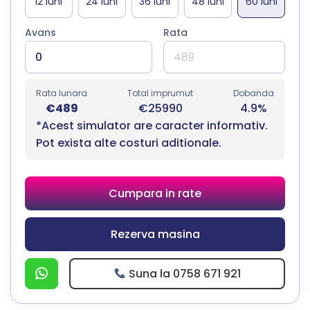
Avans
Rata
Rata lunara
Total imprumut
Dobanda
€489
€25990
4.9%
*Acest simulator are caracter informativ.
Pot exista alte costuri aditionale.
Cumpara in rate
Rezerva masina
Suna la 0758 671 921