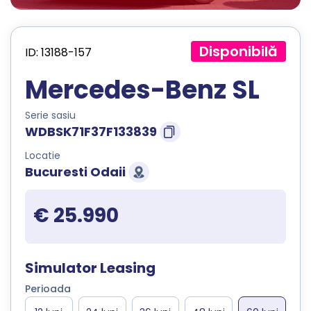
Disponibilă
ID: 13188-157
Mercedes-Benz SL
Serie sasiu
WDBSK71F37F133839
Locatie
Bucuresti Odaii
€ 25.990
Simulator Leasing
Perioada