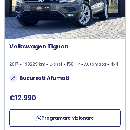
Volkswagen Tiguan
2017
199229 km
Diesel
150 HP
Automata
4x4
Bucuresti Afumati
€12.990
Programare vizionare