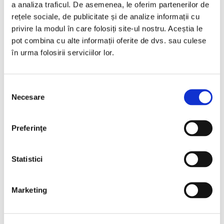
a analiza traficul. De asemenea, le oferim partenerilor de
Vezi detalii
rețele sociale, de publicitate și de analize informații cu
privire la modul în care folosiți site-ul nostru. Aceștia le
pot combina cu alte informații oferite de dvs. sau culese
în urma folosirii serviciilor lor.
Vândută
Selecția
Necesare
consimțământului
Preferinţe
❮
❯
Statistici
Marketing
LIVRARE LA TINE ACASA