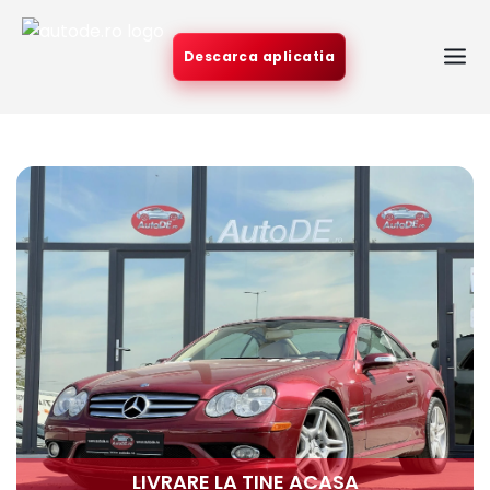
Descarca aplicatia
LIVRARE LA TINE ACASA