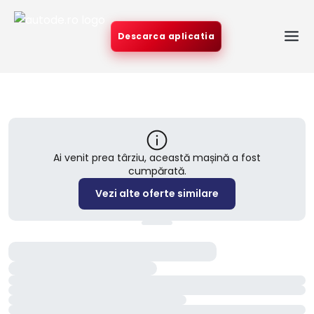
Descarca aplicatia
Ai venit prea târziu, această mașină a fost
cumpărată.
Vezi alte oferte similare