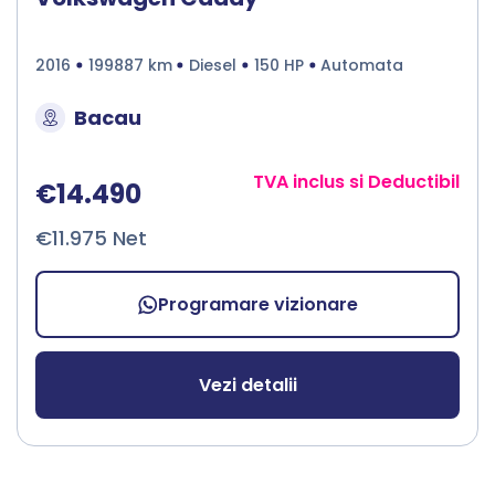
2016
199887 km
Diesel
150 HP
Automata
Bacau
TVA inclus si Deductibil
€14.490
€11.975 Net
Programare vizionare
Vezi detalii