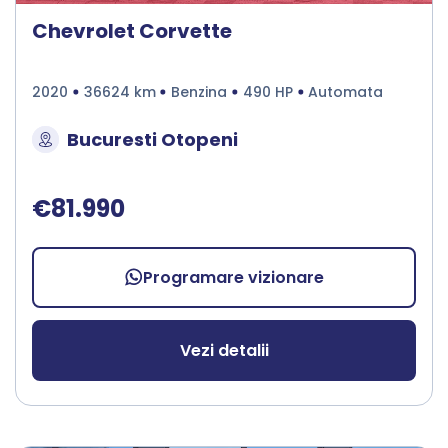
Chevrolet Corvette
2020
36624 km
Benzina
490 HP
Automata
Bucuresti Otopeni
€81.990
Programare vizionare
Vezi detalii