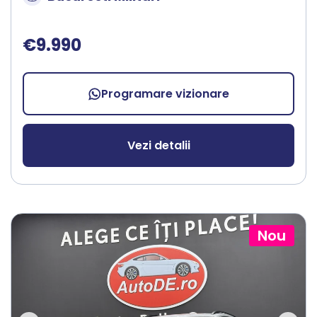
€9.990
Programare vizionare
Vezi detalii
Nou