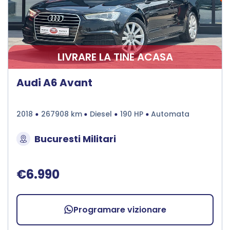
LIVRARE LA TINE ACASA
Audi A6 Avant
2018
267908 km
Diesel
190 HP
Automata
Bucuresti Militari
€6.990
Programare vizionare