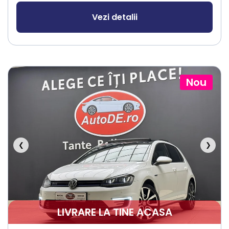
Vezi detalii
Nou
❮
❯
LIVRARE LA TINE ACASA