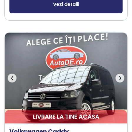
Vezi detalii
❮
❯
LIVRARE LA TINE ACASA
Volkswagen Caddy