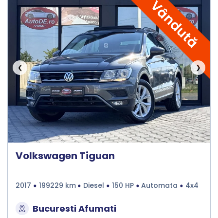
Vândută
❮
❯
Volkswagen Tiguan
2017
199229 km
Diesel
150 HP
Automata
4x4
Bucuresti Afumati