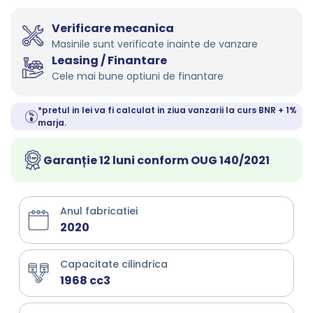
Verificare mecanica
Masinile sunt verificate inainte de vanzare
Leasing / Finantare
Cele mai bune optiuni de finantare
*pretul in lei va fi calculat in ziua vanzarii la curs BNR + 1%
marja.
Garanție 12 luni conform OUG 140/2021
Anul fabricatiei
2020
Capacitate cilindrica
1968 cc3