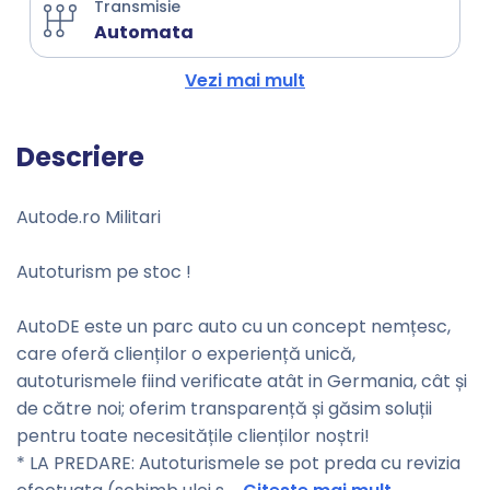
Transmisie
Automata
Vezi mai mult
Descriere
Autode.ro Militari
Autoturism pe stoc !
AutoDE este un parc auto cu un concept nemțesc,
care oferă clienților o experiență unică,
autoturismele fiind verificate atât in Germania, cât și
de către noi; oferim transparență și găsim soluții
pentru toate necesitățile clienților noștri!
* LA PREDARE: Autoturismele se pot preda cu revizia