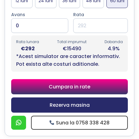
Avans
Rata
Rata lunara
Total imprumut
Dobanda
€292
€15490
4.9%
*Acest simulator are caracter informativ.
Pot exista alte costuri aditionale.
Cumpara in rate
Rezerva masina
Suna la 0758 338 428