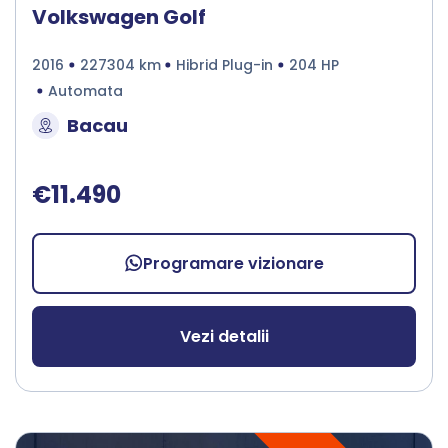
Volkswagen Golf
2016
227304 km
Hibrid Plug-in
204 HP
Automata
Bacau
€11.490
Programare vizionare
Vezi detalii