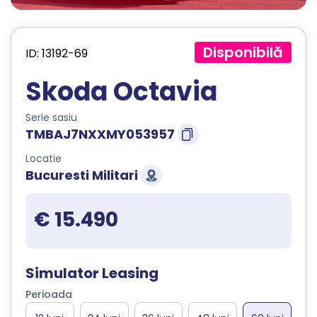
Disponibilă
ID: 13192-69
Skoda Octavia
Serie sasiu
TMBAJ7NXXMY053957
Locatie
Bucuresti Militari
€ 15.490
Simulator Leasing
Perioada