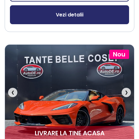
Vezi detalii
Nou
❮
❯
LIVRARE LA TINE ACASA