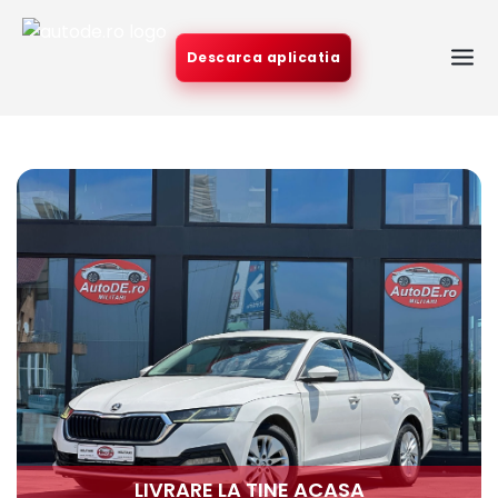
Descarca aplicatia
LIVRARE LA TINE ACASA