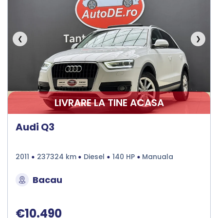
❮
❯
LIVRARE LA TINE ACASA
Audi Q3
2011
237324 km
Diesel
140 HP
Manuala
Bacau
€10.490