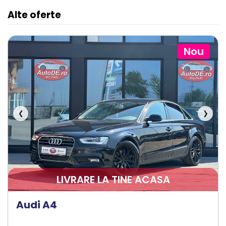
Alte oferte
Nou
❮
❯
LIVRARE LA TINE ACASA
Audi A4