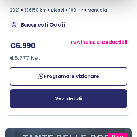
2021
136150 km
Diesel
100 HP
Manuala
Bucuresti Odaii
TVA inclus si Deductibil
€6.990
€5.777 Net
Programare vizionare
Vezi detalii