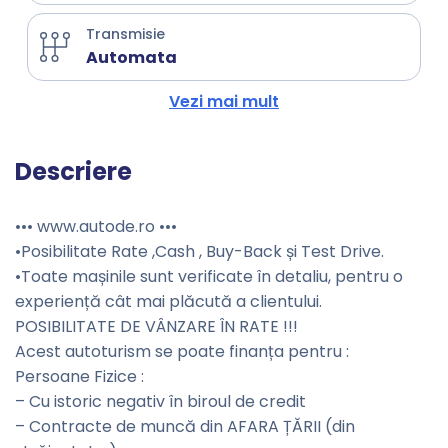
Transmisie
Automata
Vezi mai mult
Descriere
••• www.autode.ro •••
•Posibilitate Rate ,Cash , Buy-Back și Test Drive.
•Toate mașinile sunt verificate în detaliu, pentru o
experiență cât mai plăcută a clientului.
POSIBILITATE DE VÂNZARE ÎN RATE !!!
Acest autoturism se poate finanța pentru :
Persoane Fizice :
– Cu istoric negativ în biroul de credit
– Contracte de muncă din AFARA ȚĂRII (din