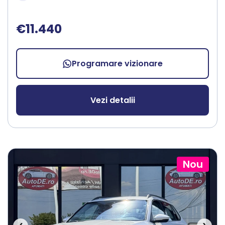
€11.440
Programare vizionare
Vezi detalii
Nou