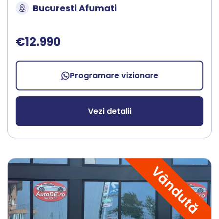
Bucuresti Afumati
€12.990
Programare vizionare
Vezi detalii
Vândută