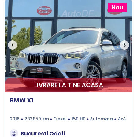
Nou
❮
❯
LIVRARE LA TINE ACASA
BMW X1
2016
283850 km
Diesel
150 HP
Automata
4x4
Bucuresti Odaii