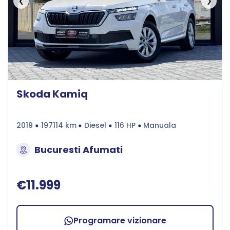
❮
❯
Skoda Kamiq
2019
197114 km
Diesel
116 HP
Manuala
Bucuresti Afumati
€11.999
Programare vizionare