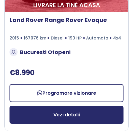
LIVRARE LA TINE ACASA
Land Rover Range Rover Evoque
2015
167076 km
Diesel
190 HP
Automata
4x4
Bucuresti Otopeni
€8.990
Programare vizionare
Vezi detalii