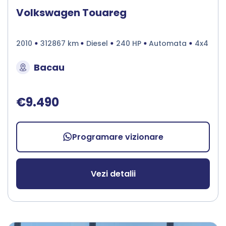
Volkswagen Touareg
2010
312867 km
Diesel
240 HP
Automata
4x4
Bacau
€9.490
Programare vizionare
Vezi detalii