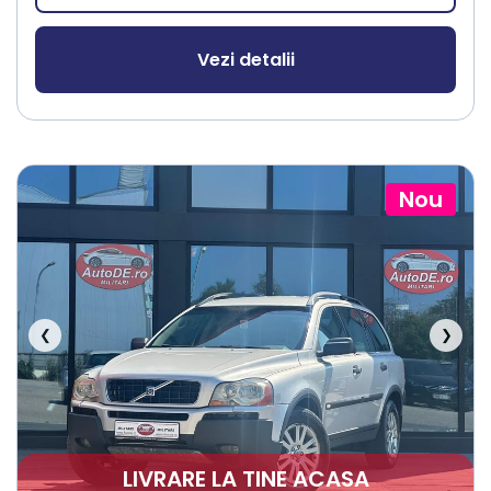
Vezi detalii
Nou
❮
❯
LIVRARE LA TINE ACASA