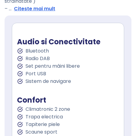
străinatate )
–
...
Citeste mai mult
Audio si Conectivitate
Bluetooth
Radio DAB
Set pentru mâini libere
Port USB
Sistem de navigare
Confort
Climatronic 2 zone
Trapa electrica
Tapiterie piele
Scaune sport