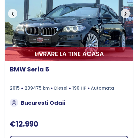
❮
❯
LIVRARE LA TINE ACASA
BMW Seria 5
2015
209475 km
Diesel
190 HP
Automata
Bucuresti Odaii
€12.990