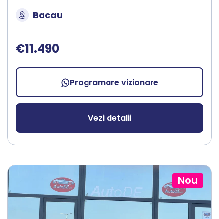
Bacau
€11.490
Programare vizionare
Vezi detalii
Nou