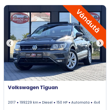
Vândută
❮
❯
Volkswagen Tiguan
2017
199229 km
Diesel
150 HP
Automata
4x4