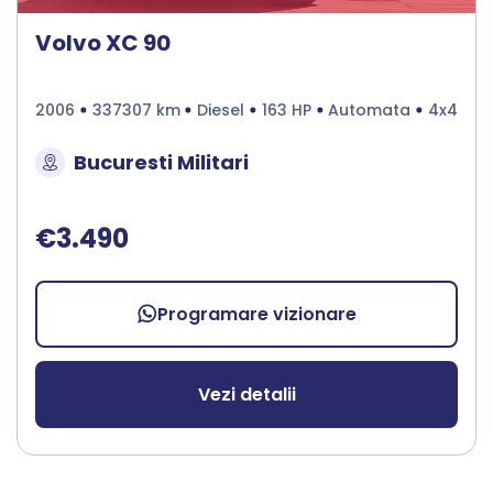
Volvo XC 90
2006
337307 km
Diesel
163 HP
Automata
4x4
Bucuresti Militari
€3.490
Programare vizionare
Vezi detalii