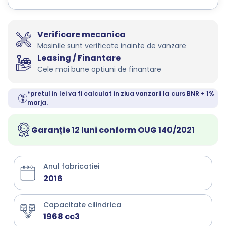
Verificare mecanica
Masinile sunt verificate inainte de vanzare
Leasing / Finantare
Cele mai bune optiuni de finantare
*pretul in lei va fi calculat in ziua vanzarii la curs BNR + 1%
marja.
Garanție 12 luni conform OUG 140/2021
Anul fabricatiei
2016
Capacitate cilindrica
1968 cc3