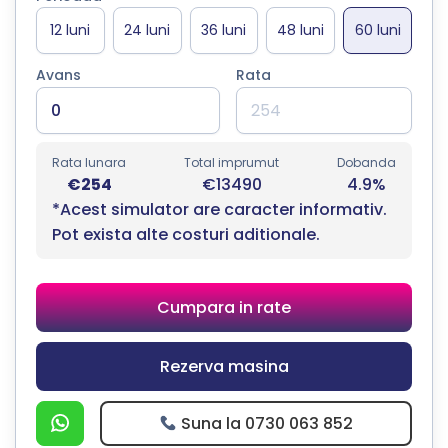
Avans
Rata
Rata lunara
Total imprumut
Dobanda
€254
€13490
4.9%
*Acest simulator are caracter informativ.
Pot exista alte costuri aditionale.
Cumpara in rate
Rezerva masina
Suna la 0730 063 852