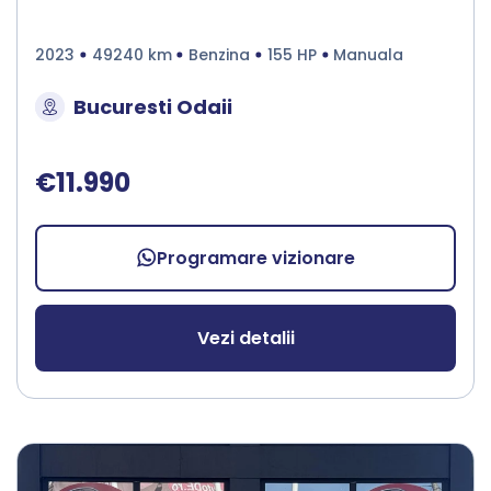
2023
49240 km
Benzina
155 HP
Manuala
Bucuresti Odaii
€11.990
Programare vizionare
Vezi detalii