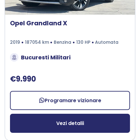
Opel Grandland X
2019
187054 km
Benzina
130 HP
Automata
Bucuresti Militari
€9.990
Programare vizionare
Vezi detalii