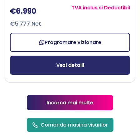
TVA inclus si Deductibil
€6.990
€5.777 Net
Programare vizionare
Vezi detalii
Incarca mai multe
Comanda masina visurilor