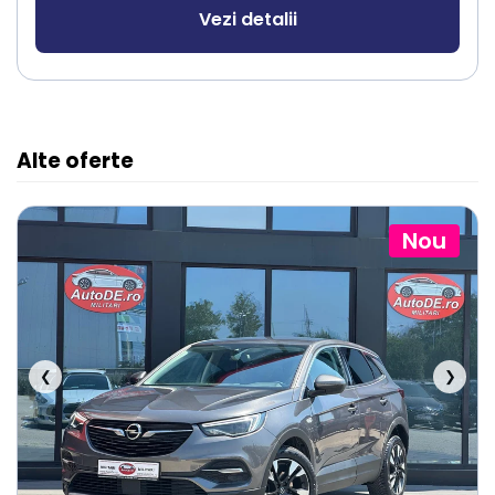
Vezi detalii
Alte oferte
Nou
❮
❯