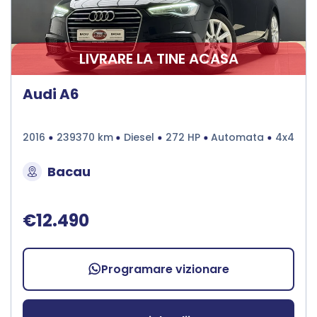
LIVRARE LA TINE ACASA
Audi A6
2016
239370 km
Diesel
272 HP
Automata
4x4
Bacau
€12.490
Programare vizionare