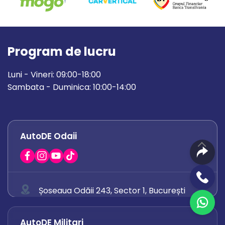
Program de lucru
Luni - Vineri: 09:00-18:00
Sambata - Duminica: 10:00-14:00
AutoDE Odaii
Șoseaua Odăii 243, Sector 1, București
0758 671 921
AutoDE Militari
0742 444 194