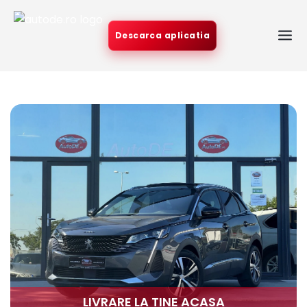
Descarca aplicatia
LIVRARE LA TINE ACASA