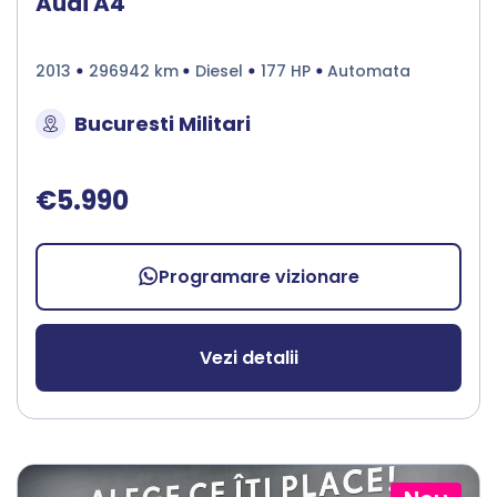
Audi A4
2013
296942 km
Diesel
177 HP
Automata
Bucuresti Militari
€5.990
Programare vizionare
Vezi detalii