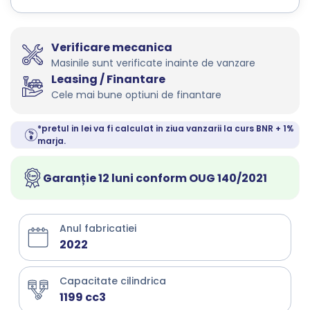
Verificare mecanica
Masinile sunt verificate inainte de vanzare
Leasing / Finantare
Cele mai bune optiuni de finantare
*pretul in lei va fi calculat in ziua vanzarii la curs BNR + 1%
marja.
Garanție 12 luni conform OUG 140/2021
Anul fabricatiei
2022
Capacitate cilindrica
1199 cc3