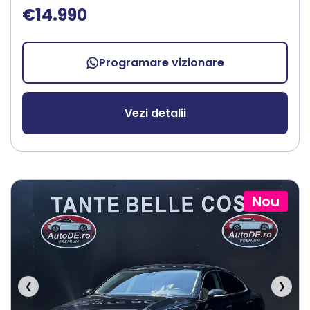
€14.990
Programare vizionare
Vezi detalii
Nou
❮
❯