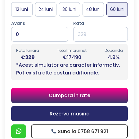
Avans
Rata
Rata lunara
Total imprumut
Dobanda
€329
€17490
4.9%
*Acest simulator are caracter informativ.
Pot exista alte costuri aditionale.
Cumpara in rate
Rezerva masina
Suna la 0758 671 921