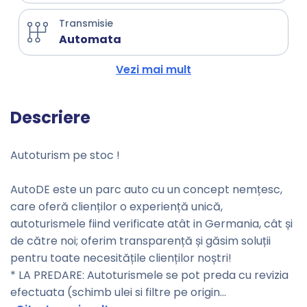
Transmisie
Automata
Vezi mai mult
Descriere
Autoturism pe stoc !
AutoDE este un parc auto cu un concept nemțesc,
care oferă clienților o experiență unică,
autoturismele fiind verificate atât in Germania, cât și
de către noi; oferim transparență și găsim soluții
pentru toate necesitățile clienților noștri!
* LA PREDARE: Autoturismele se pot preda cu revizia
efectuata (schimb ulei si filtre pe origin
...