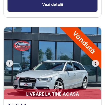
Vezi detalii
Vândută
❮
❯
LIVRARE LA TINE ACASA