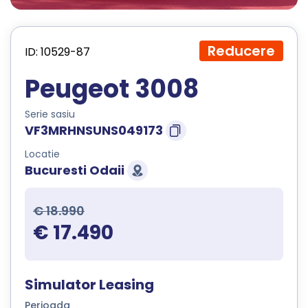
Reducere
ID: 10529-87
Peugeot 3008
Serie sasiu
VF3MRHNSUNS049173
Locatie
Bucuresti Odaii
€ 18.990
€ 17.490
Simulator Leasing
Perioada