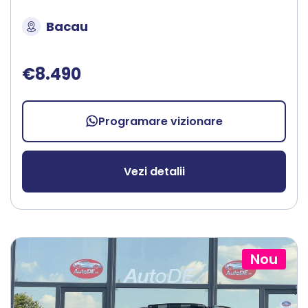
Bacau
€8.490
Programare vizionare
Vezi detalii
Nou