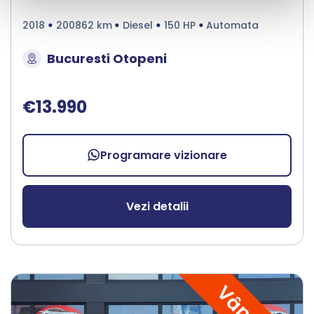
2018
200862 km
Diesel
150 HP
Automata
Bucuresti Otopeni
€13.990
Programare vizionare
Vezi detalii