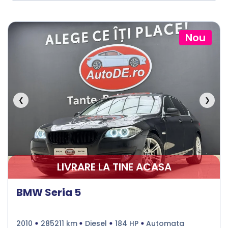
Nou
❮
❯
LIVRARE LA TINE ACASA
BMW Seria 5
2010
285211 km
Diesel
184 HP
Automata