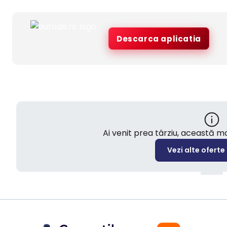
Descarca aplicatia
Ai venit prea târziu, această 
Vezi alte oferte