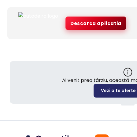
Descarca aplicatia
Ai venit prea târziu, această 
Vezi alte oferte