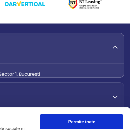
ector 1, București
de.ro
Permite toate
le sociale și