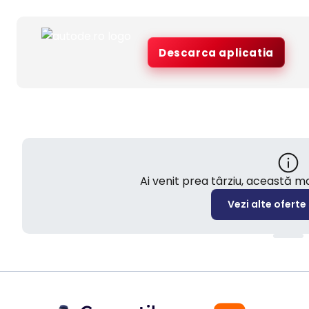
Descarca aplicatia
Ai venit prea târziu, această 
Vezi alte oferte