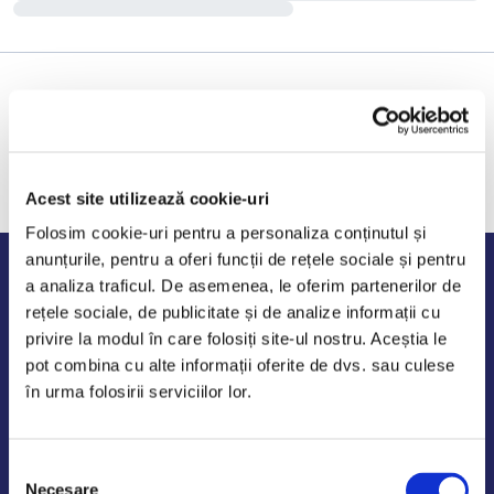
Acest site utilizează cookie-uri
Folosim cookie-uri pentru a personaliza conținutul și
anunțurile, pentru a oferi funcții de rețele sociale și pentru
Program de lucru
a analiza traficul. De asemenea, le oferim partenerilor de
rețele sociale, de publicitate și de analize informații cu
Luni - Vineri: 09:00-18:00
privire la modul în care folosiți site-ul nostru. Aceștia le
Sambata - Duminica: 10:00-14:00
pot combina cu alte informații oferite de dvs. sau culese
în urma folosirii serviciilor lor.
Selecția
AutoDE Odaii
Necesare