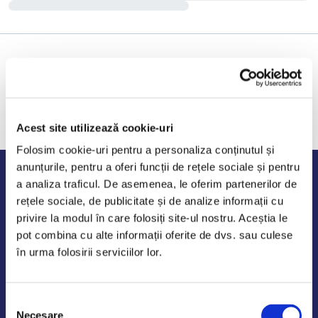
Acest site utilizează cookie-uri
Folosim cookie-uri pentru a personaliza conținutul și
anunțurile, pentru a oferi funcții de rețele sociale și pentru
Program de lucru
a analiza traficul. De asemenea, le oferim partenerilor de
rețele sociale, de publicitate și de analize informații cu
Luni - Vineri: 09:00-18:00
privire la modul în care folosiți site-ul nostru. Aceștia le
Sambata - Duminica: 10:00-14:00
pot combina cu alte informații oferite de dvs. sau culese
în urma folosirii serviciilor lor.
Selecția
AutoDE Odaii
Necesare