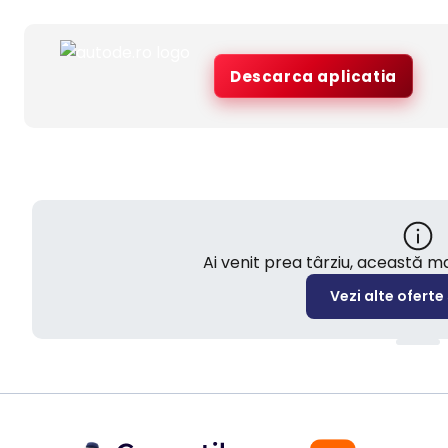
Descarca aplicatia
Ai venit prea târziu, această 
Vezi alte oferte