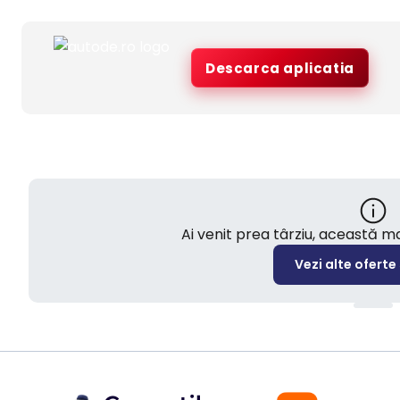
Descarca aplicatia
Ai venit prea târziu, această 
Vezi alte oferte