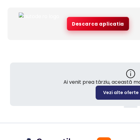
Descarca aplicatia
Ai venit prea târziu, această 
Vezi alte oferte