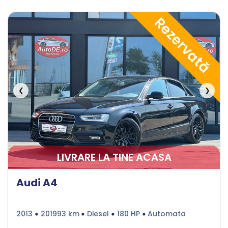
Rezervată
❮
❯
LIVRARE LA TINE ACASA
Audi A4
2013
201993 km
Diesel
180 HP
Automata