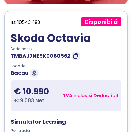
Disponibilă
ID: 10543-193
Skoda Octavia
Serie sasiu
TMBAJ7NE9K0080562
Locatie
Bacau
€ 10.990
TVA inclus si Deductibil
€ 9.083 Net
Simulator Leasing
Perioada