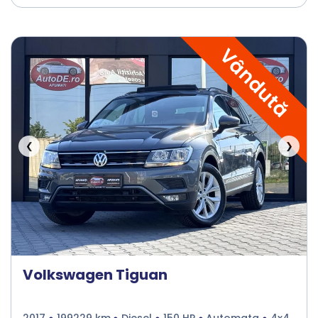
Vândută
❮
❯
Volkswagen Tiguan