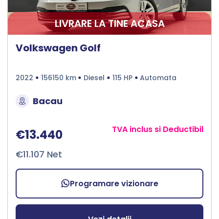
LIVRARE LA TINE ACASA
Volkswagen Golf
2022
156150 km
Diesel
115 HP
Automata
Bacau
TVA inclus si Deductibil
€13.440
€11.107 Net
Programare vizionare