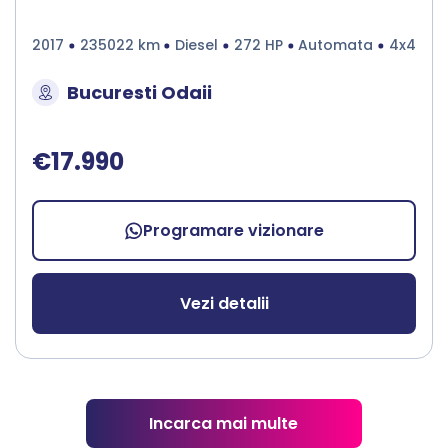
2017
235022 km
Diesel
272 HP
Automata
4x4
Bucuresti Odaii
€17.990
Programare vizionare
Vezi detalii
Incarca mai multe