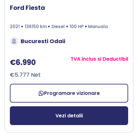
Ford Fiesta
2021
136150 km
Diesel
100 HP
Manuala
Bucuresti Odaii
TVA inclus si Deductibil
€6.990
€5.777 Net
Programare vizionare
Vezi detalii