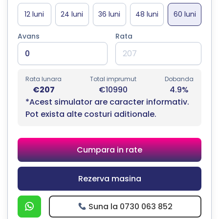
Avans
Rata
Rata lunara
Total imprumut
Dobanda
€207
€10990
4.9%
*Acest simulator are caracter informativ.
Pot exista alte costuri aditionale.
Cumpara in rate
Rezerva masina
Suna la 0730 063 852