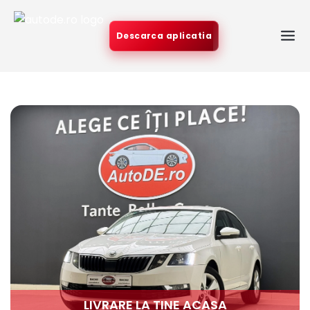
Descarca aplicatia
LIVRARE LA TINE ACASA