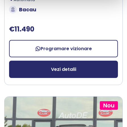
Bacau
€11.490
Programare vizionare
Vezi detalii
Nou