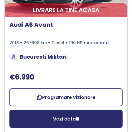
LIVRARE LA TINE ACASA
Audi A6 Avant
2018
267908 km
Diesel
190 HP
Automata
Bucuresti Militari
€6.990
Programare vizionare
Vezi detalii