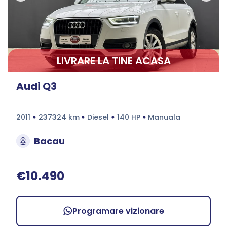
LIVRARE LA TINE ACASA
Audi Q3
2011
237324 km
Diesel
140 HP
Manuala
Bacau
€10.490
Programare vizionare