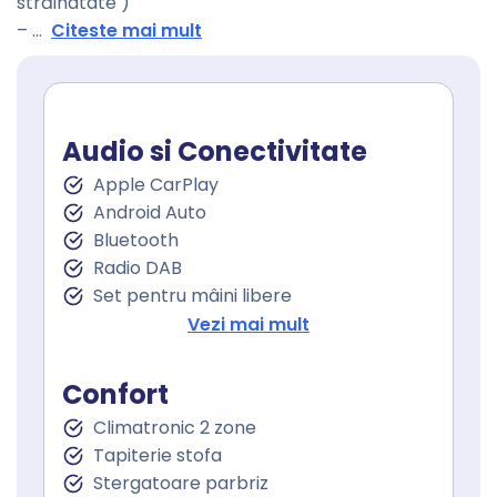
străinatate )
–
...
Citeste mai mult
Audio si Conectivitate
Apple CarPlay
Android Auto
Bluetooth
Radio DAB
Set pentru mâini libere
Port USB
Vezi mai mult
Touchscreen
Confort
Climatronic 2 zone
Tapiterie stofa
Stergatoare parbriz