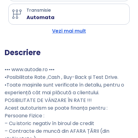
Transmisie
Automata
Vezi mai mult
Descriere
••• www.autode.ro •••
•Posibilitate Rate ,Cash , Buy-Back și Test Drive.
•Toate mașinile sunt verificate în detaliu, pentru o
experiență cât mai plăcută a clientului.
POSIBILITATE DE VÂNZARE ÎN RATE !!!
Acest autoturism se poate finanța pentru :
Persoane Fizice :
– Cu istoric negativ în biroul de credit
– Contracte de muncă din AFARA ȚĂRII (din