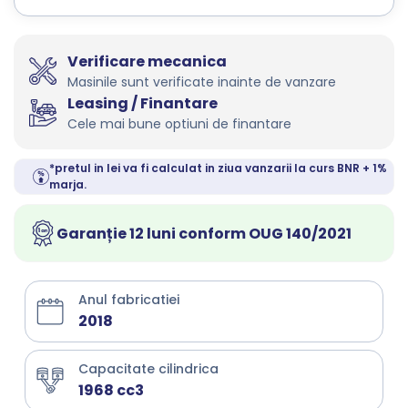
Verificare mecanica
Masinile sunt verificate inainte de vanzare
Leasing / Finantare
Cele mai bune optiuni de finantare
*pretul in lei va fi calculat in ziua vanzarii la curs BNR + 1%
marja.
Garanție 12 luni conform OUG 140/2021
Anul fabricatiei
2018
Capacitate cilindrica
1968 cc3