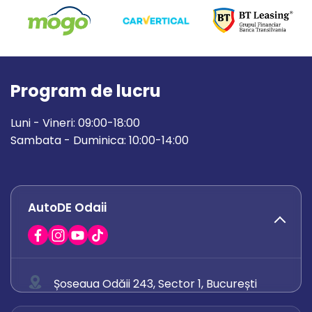
Program de lucru
Luni - Vineri: 09:00-18:00
Sambata - Duminica: 10:00-14:00
AutoDE Odaii
Șoseaua Odăii 243, Sector 1, București