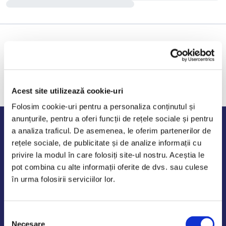
Acest site utilizează cookie-uri
Folosim cookie-uri pentru a personaliza conținutul și
anunțurile, pentru a oferi funcții de rețele sociale și pentru
Program de lucru
a analiza traficul. De asemenea, le oferim partenerilor de
rețele sociale, de publicitate și de analize informații cu
Luni - Vineri: 09:00-18:00
privire la modul în care folosiți site-ul nostru. Aceștia le
Sambata - Duminica: 10:00-14:00
pot combina cu alte informații oferite de dvs. sau culese
în urma folosirii serviciilor lor.
Selecția
AutoDE Odaii
Necesare