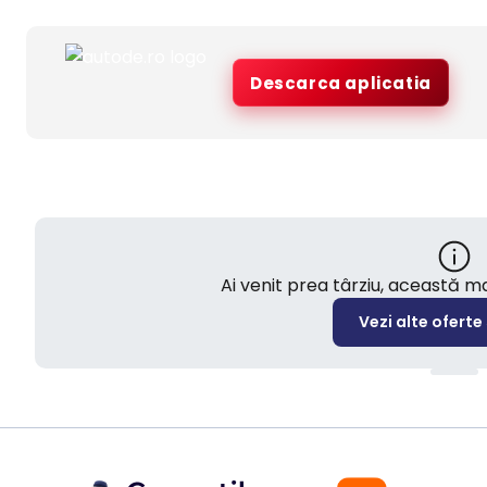
Descarca aplicatia
Ai venit prea târziu, această 
Vezi alte oferte