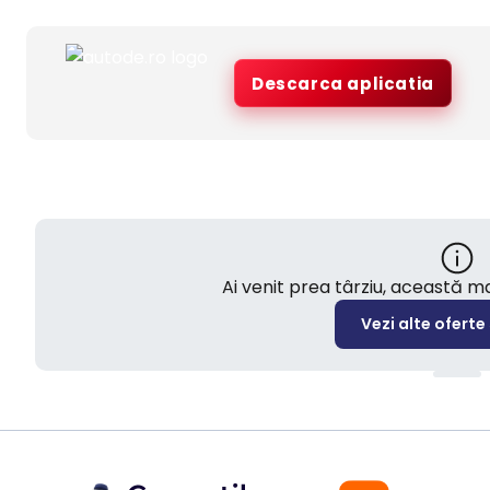
Descarca aplicatia
Ai venit prea târziu, această 
Vezi alte oferte