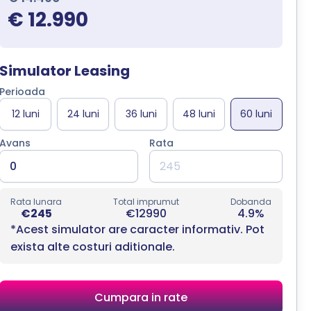
€ 12.990
Simulator Leasing
Perioada
Avans
Rata
Rata lunara
Total imprumut
Dobanda
€245
€12990
4.9%
*Acest simulator are caracter informativ. Pot
exista alte costuri aditionale.
Cumpara in rate