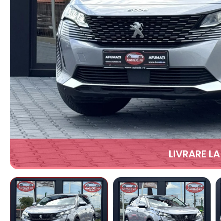
LIVRARE L