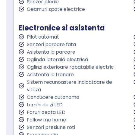
Senzor ploaie
Geamuri spate electrice
Electronice si asistenta
Pilot automat
Senzori parcare fata
Asistenta la parcare
Oglindă laterală electrică
Oglinzi exterioare rabatabile electric
Asistenta la franare
Sistem recunoastere indicatoare de
viteza
Conducere autonoma
Lumini de zi LED
Faruri ceata LED
Follow me home
Senzori presiune roti
Servodirecţie