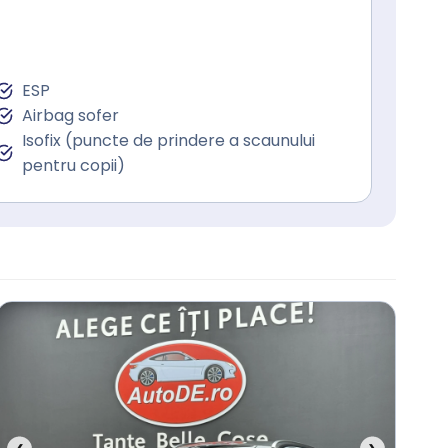
ESP
Airbag sofer
Isofix (puncte de prindere a scaunului
pentru copii)