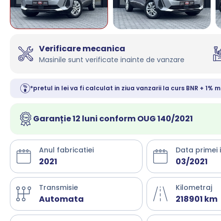
Verificare mecanica
Masinile sunt verificate inainte de vanzare
*pretul in lei va fi calculat in ziua vanzarii la curs BNR + 1% m
Garanție 12 luni conform OUG 140/2021
Anul fabricatiei
Data primei 
2021
03/2021
Transmisie
Kilometraj
Automata
218901 km