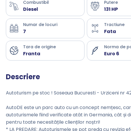
Combustibil
Putere
Diesel
131 HP
Numar de locuri
Tractiune
7
Fata
Tara de origine
Norma de p
Franta
Euro 6
Descriere
Autoturism pe stoc ! Soseaua Bucuresti - Urziceni nr 4
AutoDE este un parc auto cu un concept nemțesc, care 
autoturismele fiind verificate atât in Germania, cât și 
pentru toate necesitățile clienților noștri!
* LA PREDARE: Autoturismele se pot preda cu revizia e