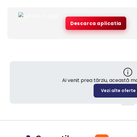
Descarca aplicatia
Ai venit prea târziu, această 
Vezi alte oferte