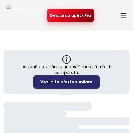
Descarca aplicatia
Ai venit prea târziu, această mașină a fost
cumpărată.
Vezi alte oferte similare