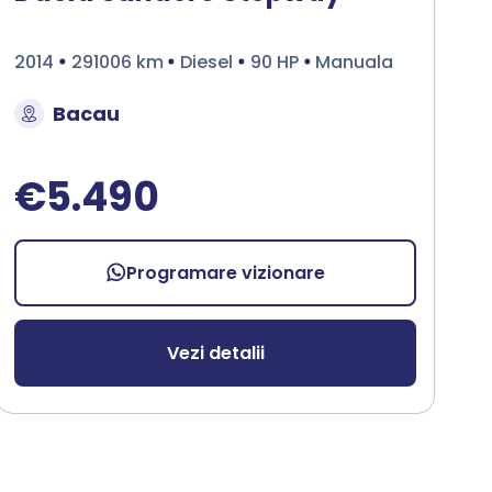
2014
291006 km
Diesel
90 HP
Manuala
Bacau
€5.490
Programare vizionare
Vezi detalii