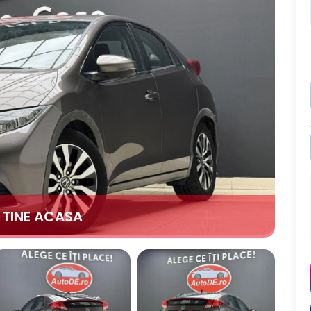
A TINE ACASA