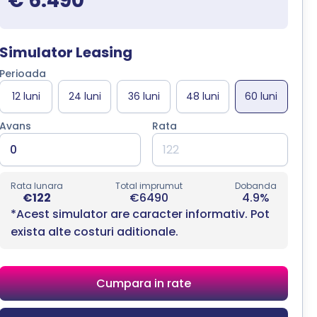
€ 6.490
Simulator Leasing
Perioada
Avans
Rata
Rata lunara
Total imprumut
Dobanda
€122
€6490
4.9%
*Acest simulator are caracter informativ. Pot
exista alte costuri aditionale.
Cumpara in rate