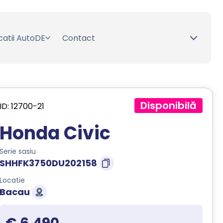
catii AutoDE
Contact
Disponibilă
ID: 12700-21
Honda Civic
Serie sasiu
SHHFK3750DU202158
Locatie
Bacau