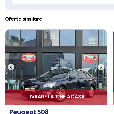
Oferte similare
❮
❯
LIVRARE LA TINE ACASA
Peugeot 508