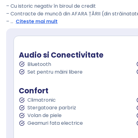
– Cu istoric negativ în biroul de credit
– Contracte de muncă din AFARA ȚĂRII (din străinatat
–
...
Citeste mai mult
Audio si Conectivitate
Bluetooth
Set pentru mâini libere
Confort
Climatronic
Stergatoare parbriz
Volan de piele
Geamuri fata electrice