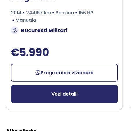
2014
244157 km
Benzina
156 HP
Manuala
Bucuresti Militari
€5.990
Programare vizionare
Vezi detalii