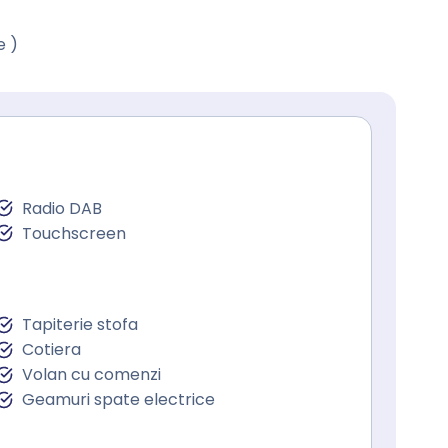
e )
Radio DAB
Touchscreen
Tapiterie stofa
Cotiera
Volan cu comenzi
Geamuri spate electrice