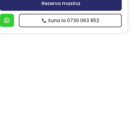
Rezerva masina
Suna la 0730 063 852