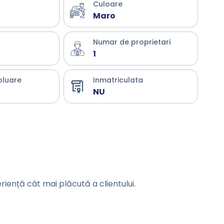
Culoare
Maro
Numar de proprietari
1
oluare
Inmatriculata
NU
eriență cât mai plăcută a clientului.