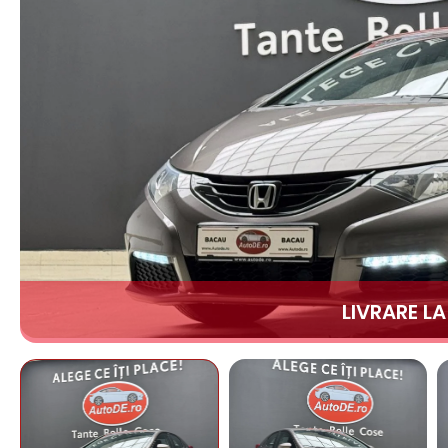
LIVRARE L