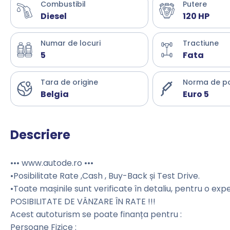
Combustibil
Putere
Diesel
120 HP
Numar de locuri
Tractiune
5
Fata
Tara de origine
Norma de p
Belgia
Euro 5
Descriere
••• www.autode.ro •••
•Posibilitate Rate ,Cash , Buy-Back și Test Drive.
•Toate mașinile sunt verificate în detaliu, pentru o exp
POSIBILITATE DE VÂNZARE ÎN RATE !!!
Acest autoturism se poate finanța pentru :
Persoane Fizice :