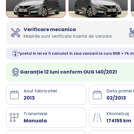
Verificare mecanica
Masinile sunt verificate inainte de vanzare
*pretul in lei va fi calculat in ziua vanzarii la curs BNR + 1% m
Garanție 12 luni conform OUG 140/2021
Anul fabricatiei
Data primei 
2013
02/2013
Transmisie
Kilometraj
Manuala
174155 km