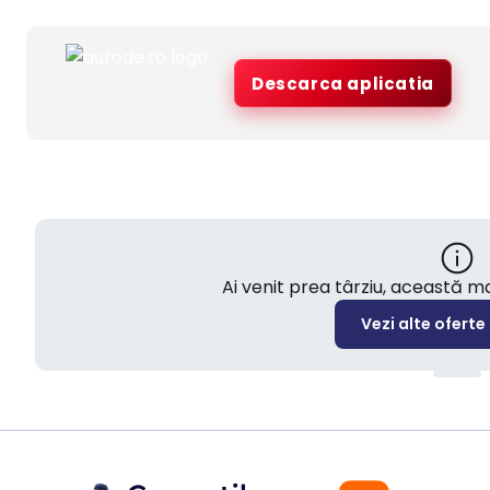
Descarca aplicatia
Ai venit prea târziu, această 
Vezi alte oferte