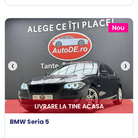
Nou
❮
❯
LIVRARE LA TINE ACASA
BMW Seria 5