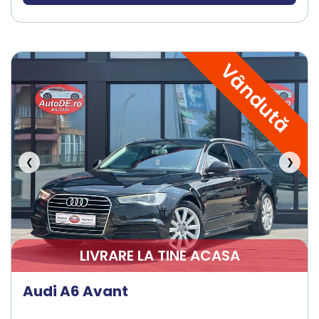
Vândută
❮
❯
LIVRARE LA TINE ACASA
Audi A6 Avant