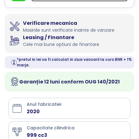
Verificare mecanica
Masinile sunt verificate inainte de vanzare
Leasing / Finantare
Cele mai bune optiuni de finantare
*pretul in lei va fi calculat in ziua vanzarii la curs BNR + 1%
marja.
Garanție 12 luni conform OUG 140/2021
Anul fabricatiei
2020
Capacitate cilindrica
999 cc3