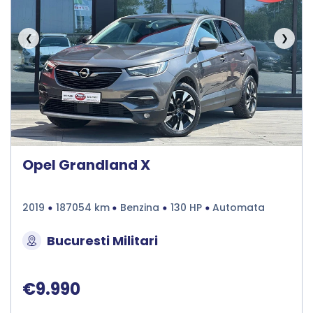
❮
❯
Opel Grandland X
2019
187054 km
Benzina
130 HP
Automata
Bucuresti Militari
€9.990