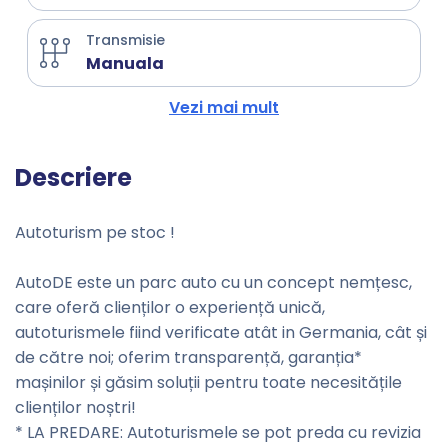
Transmisie
Manuala
Vezi mai mult
Descriere
Autoturism pe stoc !
AutoDE este un parc auto cu un concept nemțesc,
care oferă clienților o experiență unică,
autoturismele fiind verificate atât in Germania, cât și
de către noi; oferim transparență, garanția*
mașinilor și găsim soluții pentru toate necesitățile
clienților noștri!
* LA PREDARE: Autoturismele se pot preda cu revizia