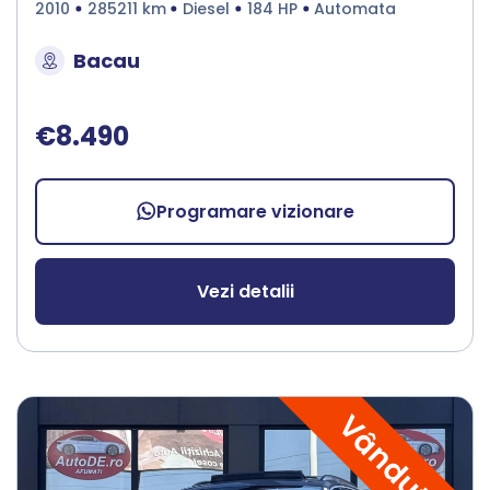
2010
285211 km
Diesel
184 HP
Automata
Bacau
€8.490
Programare vizionare
Vezi detalii
Vândută