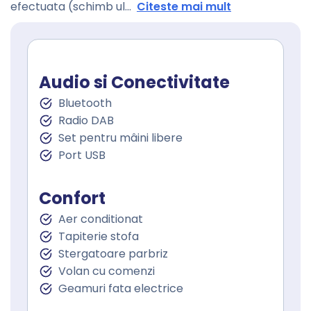
efectuata (schimb ul
...
Citeste mai mult
Audio si Conectivitate
Bluetooth
Radio DAB
Set pentru mâini libere
Port USB
Confort
Aer conditionat
Tapiterie stofa
Stergatoare parbriz
Volan cu comenzi
Geamuri fata electrice