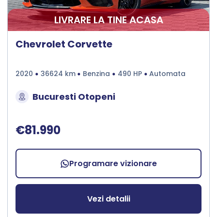
LIVRARE LA TINE ACASA
Chevrolet Corvette
2020
36624 km
Benzina
490 HP
Automata
Bucuresti Otopeni
€81.990
Programare vizionare
Vezi detalii