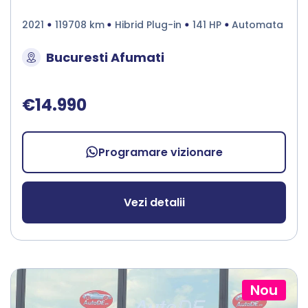
2021
119708 km
Hibrid Plug-in
141 HP
Automata
Bucuresti Afumati
€14.990
Programare vizionare
Vezi detalii
Nou