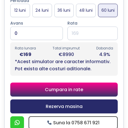
Perioada
Avans
Rata
Rata lunara
Total imprumut
Dobanda
€169
€8990
4.9%
*Acest simulator are caracter informativ.
Pot exista alte costuri aditionale.
Cumpara in rate
Rezerva masina
Suna la 0758 671 921