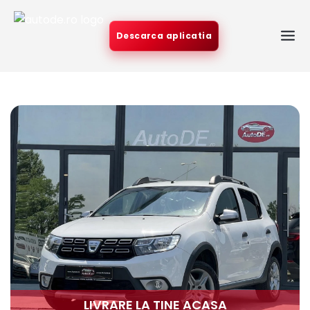
Descarca aplicatia
LIVRARE LA TINE ACASA