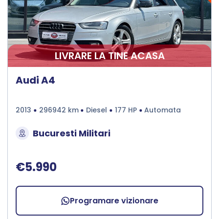
LIVRARE LA TINE ACASA
Audi A4
2013
296942 km
Diesel
177 HP
Automata
Bucuresti Militari
€5.990
Programare vizionare