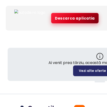
Descarca aplicatia
Ai venit prea târziu, această 
Vezi alte oferte