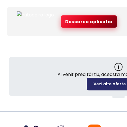
Descarca aplicatia
Ai venit prea târziu, această 
Vezi alte oferte