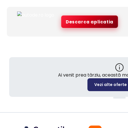
Descarca aplicatia
Ai venit prea târziu, această 
Vezi alte oferte