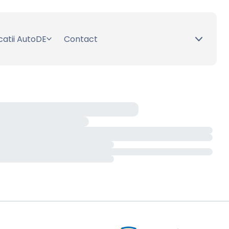
catii AutoDE
Contact