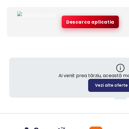
Descarca aplicatia
Ai venit prea târziu, această 
Vezi alte oferte