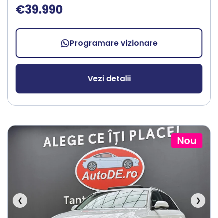
€39.990
Programare vizionare
Vezi detalii
Nou
❮
❯