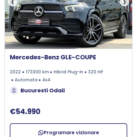
❮
❯
Mercedes-Benz GLE-COUPE
2022
173300 km
Hibrid Plug-in
320 HP
Automata
4x4
Bucuresti Odaii
€54.990
Programare vizionare