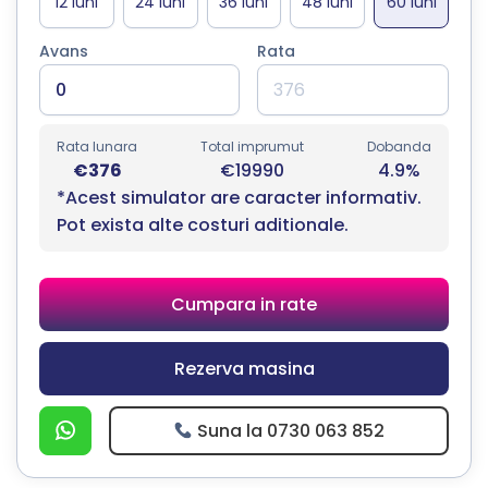
Avans
Rata
Rata lunara
Total imprumut
Dobanda
€376
€19990
4.9%
*Acest simulator are caracter informativ.
Pot exista alte costuri aditionale.
Cumpara in rate
Rezerva masina
Suna la 0730 063 852