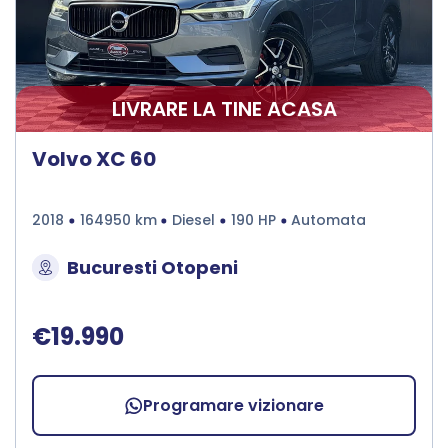
LIVRARE LA TINE ACASA
Volvo XC 60
2018
164950 km
Diesel
190 HP
Automata
Bucuresti Otopeni
€19.990
Programare vizionare