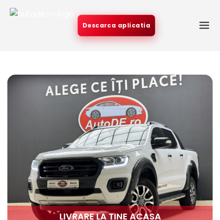
Descarca aplicatia
LIVRARE LA TINE ACASA