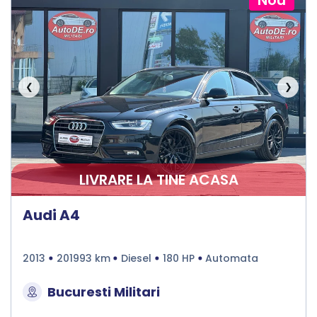
❮
❯
LIVRARE LA TINE ACASA
Audi A4
2013
201993 km
Diesel
180 HP
Automata
Bucuresti Militari