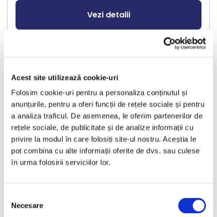
Vezi detalii
Nou
Acest site utilizează cookie-uri
Folosim cookie-uri pentru a personaliza conținutul și
anunțurile, pentru a oferi funcții de rețele sociale și pentru
a analiza traficul. De asemenea, le oferim partenerilor de
rețele sociale, de publicitate și de analize informații cu
❮
❯
privire la modul în care folosiți site-ul nostru. Aceștia le
pot combina cu alte informații oferite de dvs. sau culese
în urma folosirii serviciilor lor.
Selecția
Necesare
consimțământului