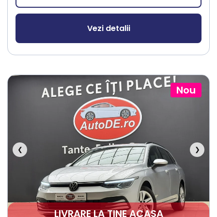
Vezi detalii
Nou
❮
❯
LIVRARE LA TINE ACASA