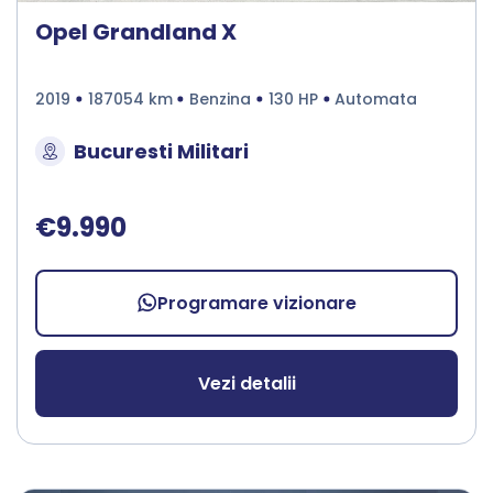
Opel Grandland X
2019
187054 km
Benzina
130 HP
Automata
Bucuresti Militari
€9.990
Programare vizionare
Vezi detalii