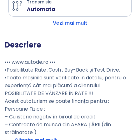
Transmisie
Automata
Vezi mai mult
Descriere
••• www.autode.ro •••
•Posibilitate Rate ,Cash , Buy-Back și Test Drive.
•Toate mașinile sunt verificate în detaliu, pentru o
experiență cât mai plăcută a clientului.
POSIBILITATE DE VÂNZARE ÎN RATE !!!
Acest autoturism se poate finanța pentru :
Persoane Fizice :
– Cu istoric negativ în biroul de credit
– Contracte de muncă din AFARA ȚĂRII (din
străinatate )