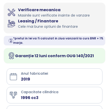
Verificare mecanica
Masinile sunt verificate inainte de vanzare
Leasing / Finantare
Cele mai bune optiuni de finantare
*pretul in lei va fi calculat in ziua vanzarii la curs BNR + 1%
marja.
Garanție 12 luni conform OUG 140/2021
Anul fabricatiei
2019
Capacitate cilindrica
1996 cc3