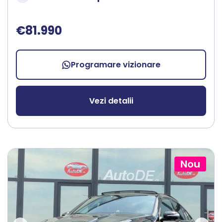
€81.990
Programare vizionare
Vezi detalii
Nou