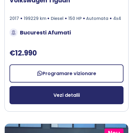
Volkswagen Tiguan
2017
199229 km
Diesel
150 HP
Automata
4x4
Bucuresti Afumati
€12.990
Programare vizionare
Vezi detalii
Nou