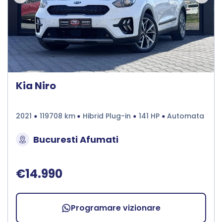
Kia Niro
2021
119708 km
Hibrid Plug-in
141 HP
Automata
Bucuresti Afumati
€14.990
Programare vizionare