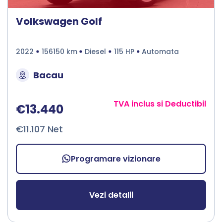
Volkswagen Golf
2022
156150 km
Diesel
115 HP
Automata
Bacau
TVA inclus si Deductibil
€13.440
€11.107 Net
Programare vizionare
Vezi detalii