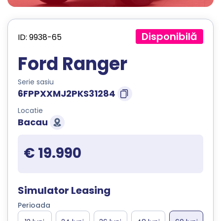
Disponibilă
ID: 9938-65
Ford Ranger
Serie sasiu
6FPPXXMJ2PKS31284
Locatie
Bacau
€ 19.990
Simulator Leasing
Perioada