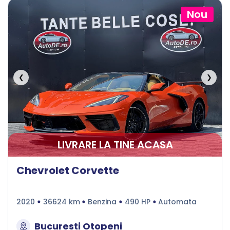
Nou
❮
❯
LIVRARE LA TINE ACASA
Chevrolet Corvette
2020
36624 km
Benzina
490 HP
Automata
Bucuresti Otopeni