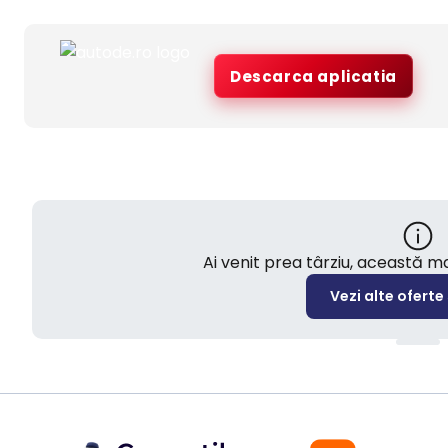
Descarca aplicatia
Ai venit prea târziu, această 
Vezi alte oferte