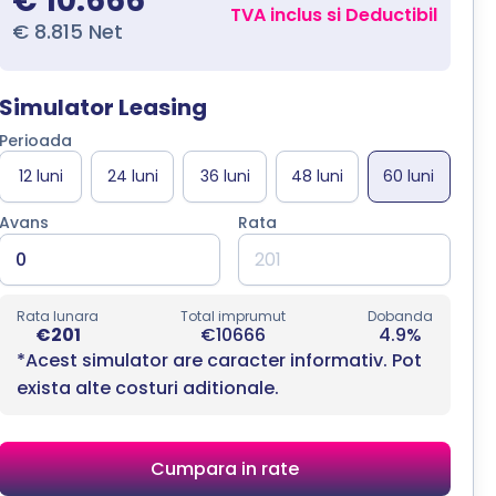
€ 10.666
TVA inclus si Deductibil
€ 8.815 Net
Simulator Leasing
Perioada
Avans
Rata
Rata lunara
Total imprumut
Dobanda
€201
€10666
4.9%
*Acest simulator are caracter informativ. Pot
exista alte costuri aditionale.
Cumpara in rate