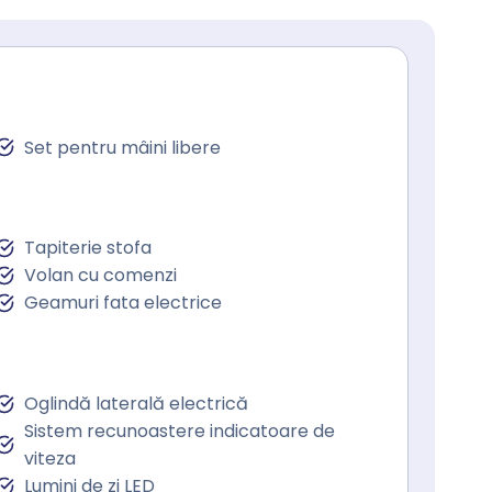
Set pentru mâini libere
Tapiterie stofa
Volan cu comenzi
Geamuri fata electrice
Oglindă laterală electrică
Sistem recunoastere indicatoare de
viteza
Lumini de zi LED