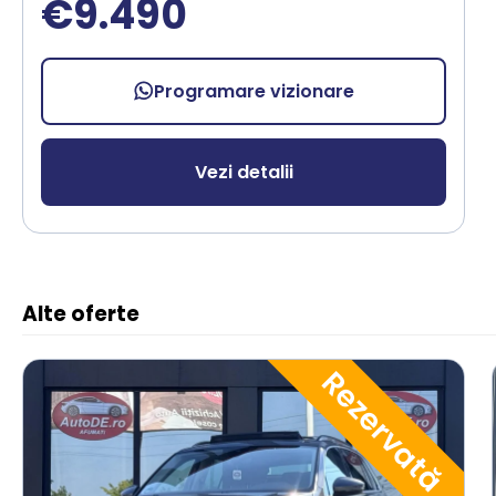
€9.490
Programare vizionare
Vezi detalii
Alte oferte
Rezervată