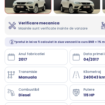
Verificare mecanica
Masinile sunt verificate inainte de vanzare
*pretul in lei va fi calculat in ziua vanzarii la curs BNR + 1% m
Anul fabricatiei
Data primei 
2017
04/2017
Transmisie
Kilometraj
Manuala
240043 k
Combustibil
Putere
Diesel
115 HP