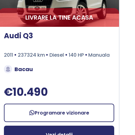
LIVRARE LA TINE ACASA
Audi Q3
2011
237324 km
Diesel
140 HP
Manuala
Bacau
€10.490
Programare vizionare
Vezi detalii