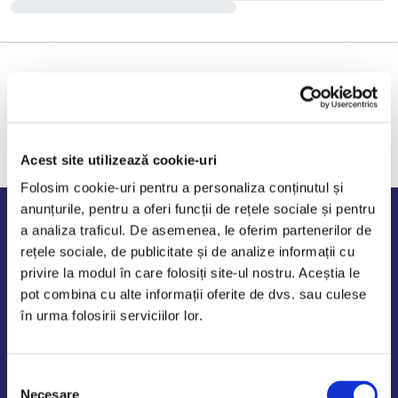
Acest site utilizează cookie-uri
Folosim cookie-uri pentru a personaliza conținutul și
anunțurile, pentru a oferi funcții de rețele sociale și pentru
Program de lucru
a analiza traficul. De asemenea, le oferim partenerilor de
rețele sociale, de publicitate și de analize informații cu
Luni - Vineri: 09:00-18:00
privire la modul în care folosiți site-ul nostru. Aceștia le
Sambata - Duminica: 10:00-14:00
pot combina cu alte informații oferite de dvs. sau culese
în urma folosirii serviciilor lor.
Selecția
AutoDE Odaii
Necesare