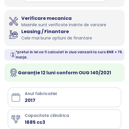
Verificare mecanica
Masinile sunt verificate inainte de vanzare
Leasing / Finantare
Cele mai bune optiuni de finantare
*pretul in lei va fi calculat in ziua vanzarii la curs BNR + 1%
marja.
Garanție 12 luni conform OUG 140/2021
Anul fabricatiei
2017
Capacitate cilindrica
1685 cc3