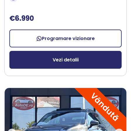
€6.990
Programare vizionare
Vezi detalii
Vândută