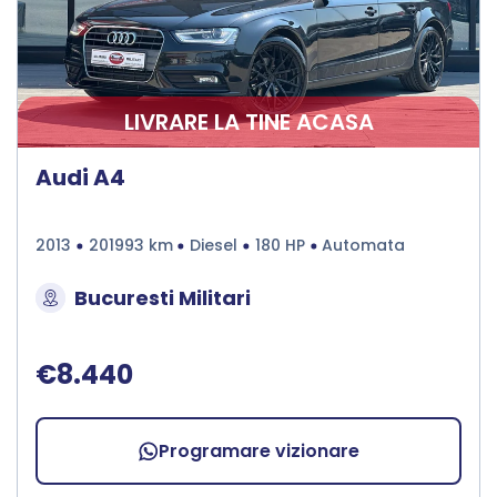
LIVRARE LA TINE ACASA
Audi A4
2013
201993 km
Diesel
180 HP
Automata
Bucuresti Militari
€8.440
Programare vizionare