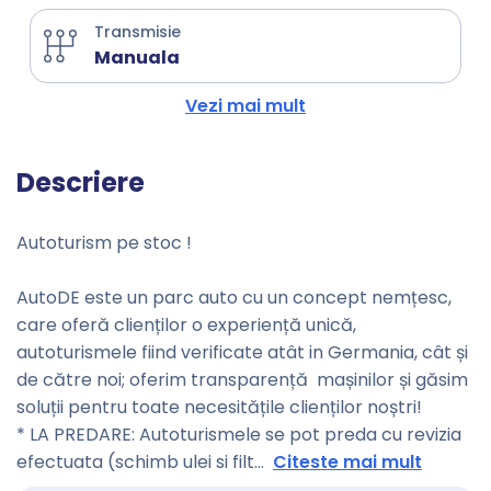
Transmisie
Manuala
Vezi mai mult
Descriere
Autoturism pe stoc !
AutoDE este un parc auto cu un concept nemțesc,
care oferă clienților o experiență unică,
autoturismele fiind verificate atât in Germania, cât și
de către noi; oferim transparență mașinilor și găsim
soluții pentru toate necesitățile clienților noștri!
* LA PREDARE: Autoturismele se pot preda cu revizia
efectuata (schimb ulei si filt
...
Citeste mai mult