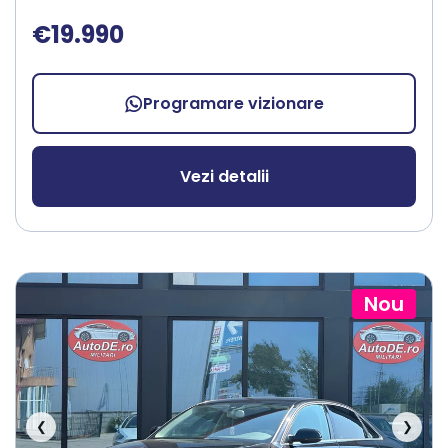
€19.990
Programare vizionare
Vezi detalii
Nou
❮
❯