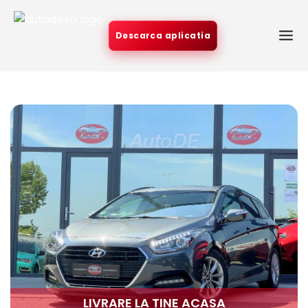
Descarca aplicatia
LIVRARE LA TINE ACASA