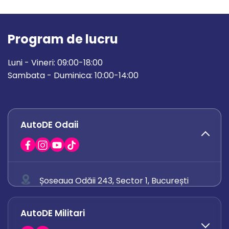
Program de lucru
Luni - Vineri: 09:00-18:00
Sambata - Duminica: 10:00-14:00
AutoDE Odaii
Șoseaua Odăii 243, Sector 1, București
0758 671 921
AutoDE Militari
0742 444 194