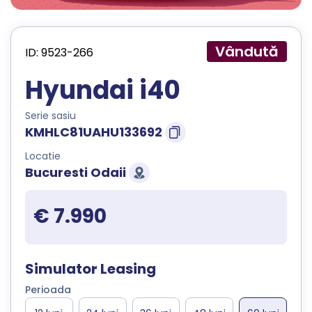
Vândută
ID: 9523-266
Hyundai i40
Serie sasiu
KMHLC81UAHU133692
Locatie
Bucuresti Odaii
€ 7.990
Simulator Leasing
Perioada