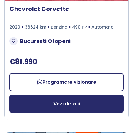
Chevrolet Corvette
2020
36624 km
Benzina
490 HP
Automata
Bucuresti Otopeni
€81.990
Programare vizionare
Vezi detalii