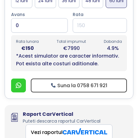
Avans
Rata
Rata lunara
Total imprumut
Dobanda
€150
€7990
4.9%
*Acest simulator are caracter informativ.
Pot exista alte costuri aditionale.
Suna la 0758 671 921
Raport CarVertical
Puteti descarca raportul CarVertical
Vezi raportul