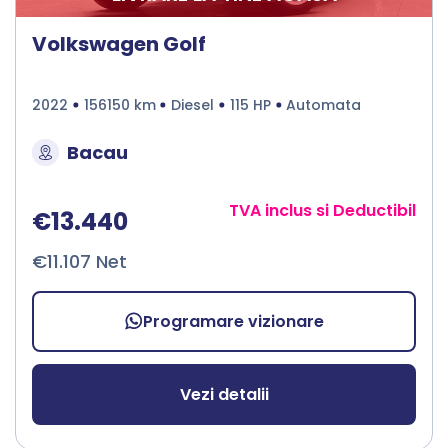
Volkswagen Golf
2022
156150 km
Diesel
115 HP
Automata
Bacau
TVA inclus si Deductibil
€13.440
€11.107 Net
Programare vizionare
Vezi detalii