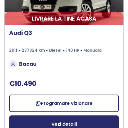
LIVRARE LA TINE ACASA
Audi Q3
2011
237324 km
Diesel
140 HP
Manuala
Bacau
€10.490
Programare vizionare
Vezi detalii