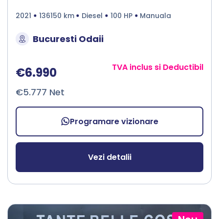
2021
136150 km
Diesel
100 HP
Manuala
Bucuresti Odaii
TVA inclus si Deductibil
€6.990
€5.777 Net
Programare vizionare
Vezi detalii