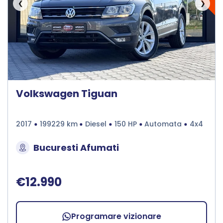
❮
❯
Volkswagen Tiguan
2017
199229 km
Diesel
150 HP
Automata
4x4
Bucuresti Afumati
€12.990
Programare vizionare