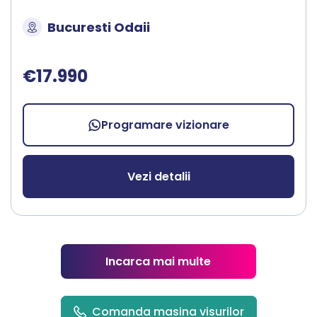
Bucuresti Odaii
€17.990
Programare vizionare
Vezi detalii
Incarca mai multe
Comanda masina visurilor