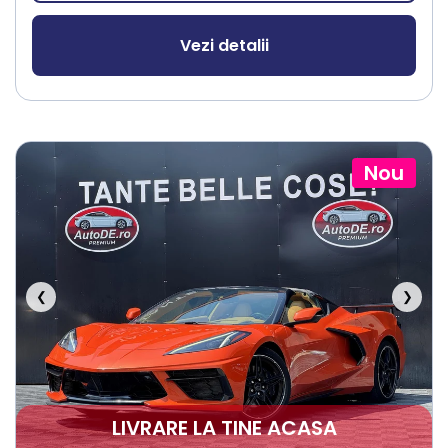
Vezi detalii
Nou
❮
❯
LIVRARE LA TINE ACASA