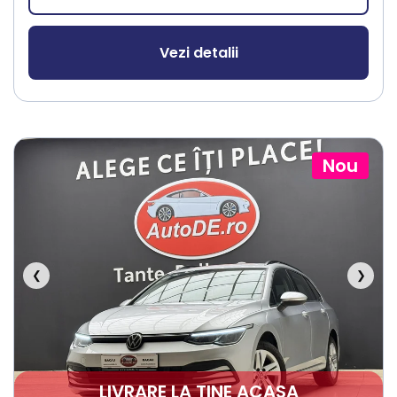
Vezi detalii
Nou
❮
❯
LIVRARE LA TINE ACASA