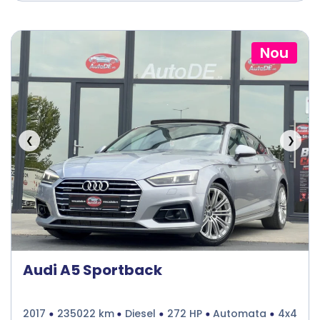
Nou
❮
❯
Audi A5 Sportback
2017
235022 km
Diesel
272 HP
Automata
4x4