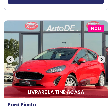
Nou
❮
❯
LIVRARE LA TINE ACASA
Ford Fiesta