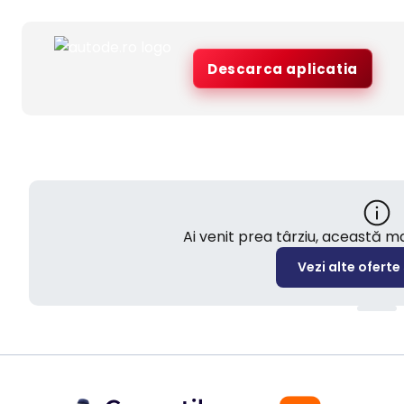
Descarca aplicatia
Ai venit prea târziu, această 
Vezi alte oferte