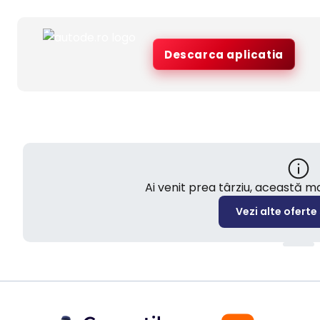
Descarca aplicatia
Ai venit prea târziu, această 
Vezi alte oferte