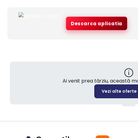
Descarca aplicatia
Ai venit prea târziu, această 
Vezi alte oferte