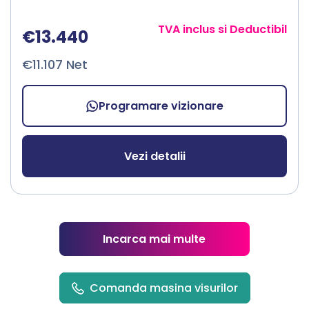
TVA inclus si Deductibil
€13.440
€11.107 Net
Programare vizionare
Vezi detalii
Incarca mai multe
Comanda masina visurilor