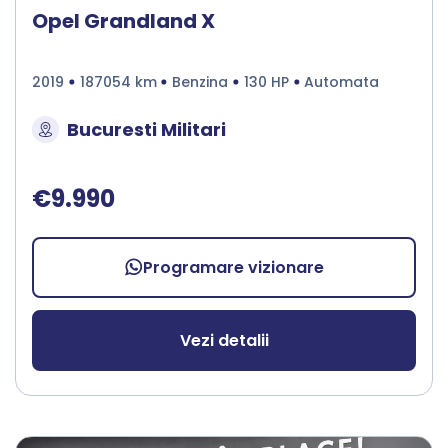
Opel Grandland X
2019
187054 km
Benzina
130 HP
Automata
Bucuresti Militari
€9.990
Programare vizionare
Vezi detalii