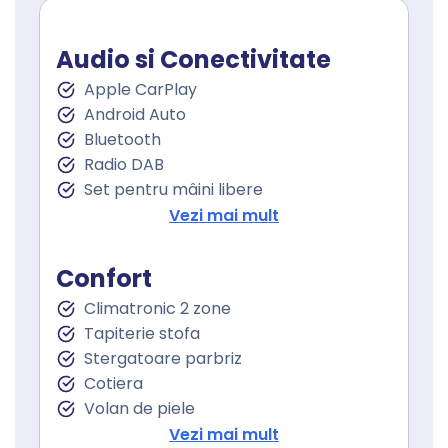
Audio si Conectivitate
Apple CarPlay
Android Auto
Bluetooth
Radio DAB
Set pentru mâini libere
Port USB
Vezi mai mult
Sistem de navigare
Touchscreen
Confort
Climatronic 2 zone
Tapiterie stofa
Stergatoare parbriz
Cotiera
Volan de piele
Volan cu comenzi
Vezi mai mult