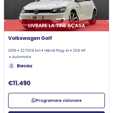
LIVRARE LA TINE ACASA
Volkswagen Golf
2016
227304 km
Hibrid Plug-in
204 HP
Automata
Bacau
€11.490
Programare vizionare