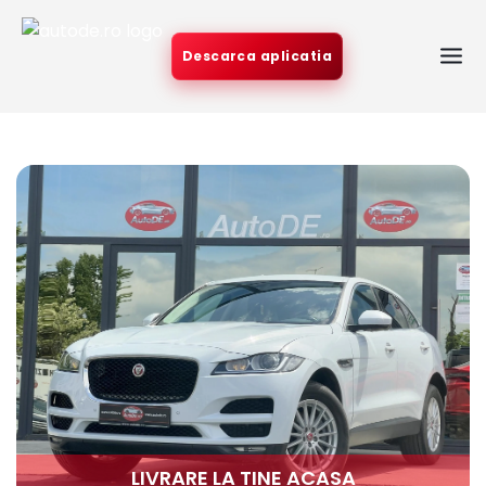
Descarca aplicatia
LIVRARE LA TINE ACASA