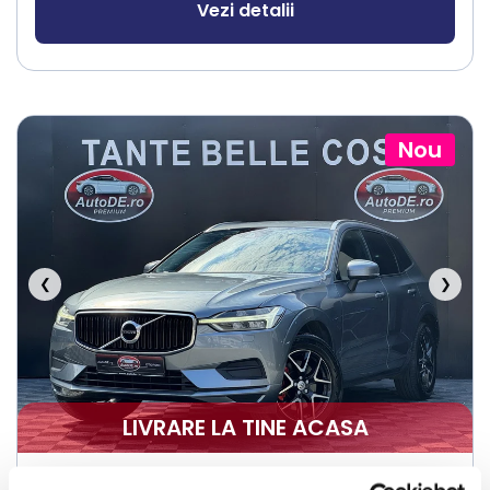
Vezi detalii
Nou
❮
❯
LIVRARE LA TINE ACASA
Volvo XC 60