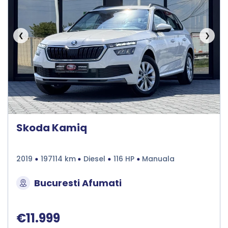
❮
❯
Skoda Kamiq
2019
197114 km
Diesel
116 HP
Manuala
Bucuresti Afumati
€11.999