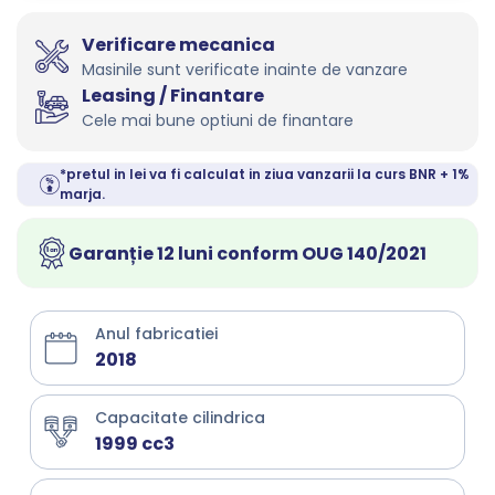
Verificare mecanica
Masinile sunt verificate inainte de vanzare
Leasing / Finantare
Cele mai bune optiuni de finantare
*pretul in lei va fi calculat in ziua vanzarii la curs BNR + 1%
marja.
Garanție 12 luni conform OUG 140/2021
Anul fabricatiei
2018
Capacitate cilindrica
1999 cc3