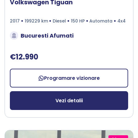
Volkswagen Tiguan
2017
199229 km
Diesel
150 HP
Automata
4x4
Bucuresti Afumati
€12.990
Programare vizionare
Vezi detalii