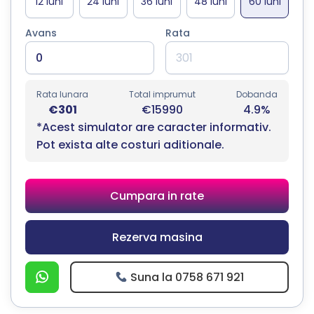
Avans
Rata
Rata lunara
Total imprumut
Dobanda
€301
€15990
4.9%
*Acest simulator are caracter informativ.
Pot exista alte costuri aditionale.
Cumpara in rate
Rezerva masina
Suna la 0758 671 921