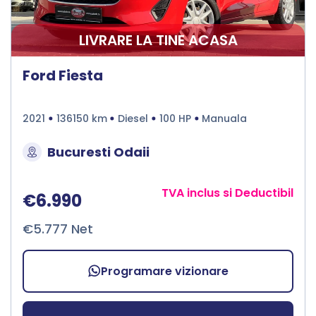
LIVRARE LA TINE ACASA
Ford Fiesta
2021
136150 km
Diesel
100 HP
Manuala
Bucuresti Odaii
TVA inclus si Deductibil
€6.990
€5.777 Net
Programare vizionare