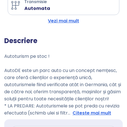
Transmisie
Automata
Vezi mai mult
Descriere
Autoturism pe stoc !
AutoDE este un parc auto cu un concept nemțesc,
care oferă clienților o experiență unică,
autoturismele fiind verificate atât in Germania, cât și
de către noi; oferim transparență, mașinilor și găsim
soluții pentru toate necesitățile clienților noștri!
* LA PREDARE: Autoturismele se pot preda cu revizia
efectuata (schimb ulei si filtr
...
Citeste mai mult