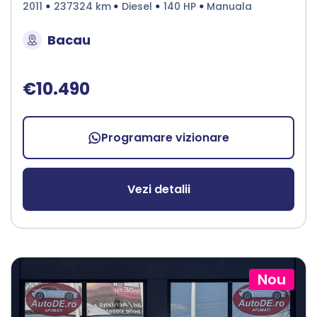
2011
237324 km
Diesel
140 HP
Manuala
Bacau
€10.490
Programare vizionare
Vezi detalii
Nou