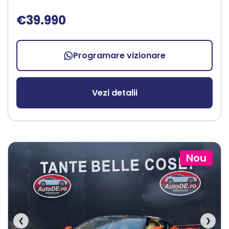
€39.990
Programare vizionare
Vezi detalii
Nou
❮
❯