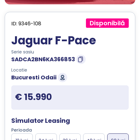
Disponibilă
ID: 9346-108
Jaguar F-Pace
Serie sasiu
SADCA2BN6KA366853
Locatie
Bucuresti Odaii
€ 15.990
Simulator Leasing
Perioada