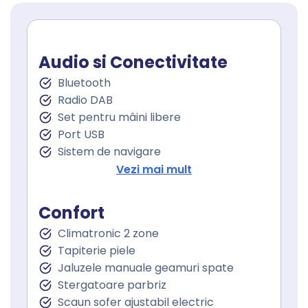
Audio si Conectivitate
Bluetooth
Radio DAB
Set pentru mâini libere
Port USB
Sistem de navigare
Afişaj HUD
Vezi mai mult
Touchscreen
Confort
Climatronic 2 zone
Tapiterie piele
Jaluzele manuale geamuri spate
Stergatoare parbriz
Scaun sofer ajustabil electric