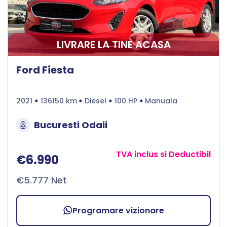
LIVRARE LA TINE ACASA
Ford Fiesta
2021
136150 km
Diesel
100 HP
Manuala
Bucuresti Odaii
TVA inclus si Deductibil
€6.990
€5.777 Net
Programare vizionare