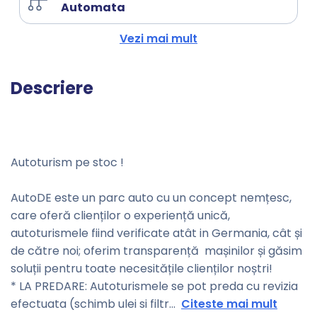
Automata
Vezi mai mult
Descriere
Autoturism pe stoc !
AutoDE este un parc auto cu un concept nemțesc,
care oferă clienților o experiență unică,
autoturismele fiind verificate atât in Germania, cât și
de către noi; oferim transparență mașinilor și găsim
soluții pentru toate necesitățile clienților noștri!
* LA PREDARE: Autoturismele se pot preda cu revizia
efectuata (schimb ulei si filtr
...
Citeste mai mult