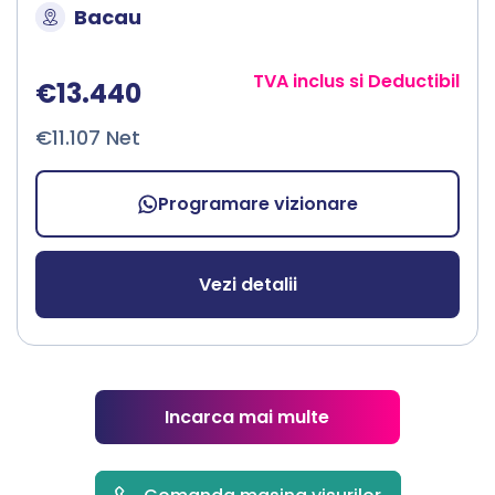
Bacau
TVA inclus si Deductibil
€13.440
€11.107 Net
Programare vizionare
Vezi detalii
Incarca mai multe