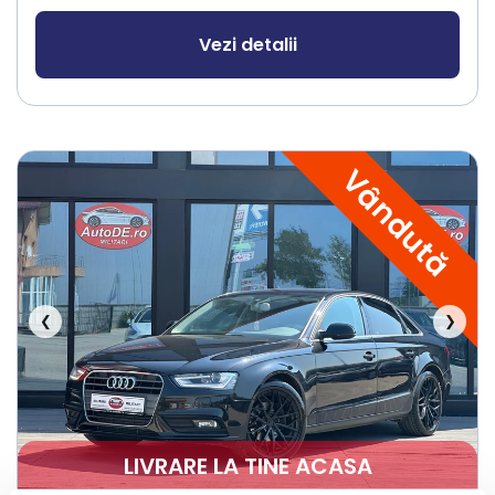
Vezi detalii
Vândută
❮
❯
LIVRARE LA TINE ACASA