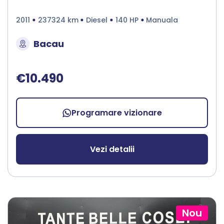
2011
237324 km
Diesel
140 HP
Manuala
Bacau
€10.490
Programare vizionare
Vezi detalii
Nou