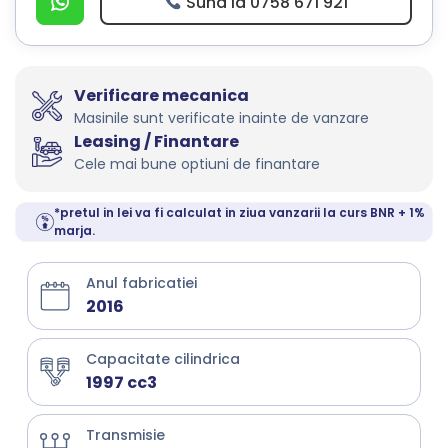
Suna la 0758 671 921
Verificare mecanica
Masinile sunt verificate inainte de vanzare
Leasing / Finantare
Cele mai bune optiuni de finantare
*pretul in lei va fi calculat in ziua vanzarii la curs BNR + 1%
marja.
Anul fabricatiei
2016
Capacitate cilindrica
1997 cc3
Transmisie