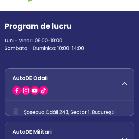
Program de lucru
Luni - Vineri: 09:00-18:00
Sambata - Duminica: 10:00-14:00
AutoDE Odaii
Șoseaua Odăii 243, Sector 1, București
0758 671 921
AutoDE Militari
0742 444 194