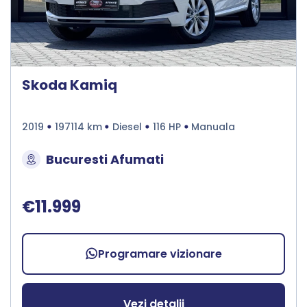
Skoda Kamiq
2019
197114 km
Diesel
116 HP
Manuala
Bucuresti Afumati
€11.999
Programare vizionare
Vezi detalii