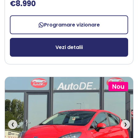
€8.990
Programare vizionare
Vezi detalii
Nou
❮
❯