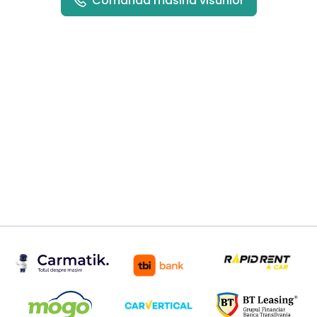
Comanda masina visurilor