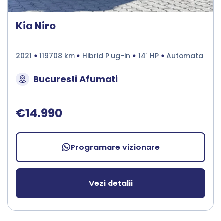
Kia Niro
2021
119708 km
Hibrid Plug-in
141 HP
Automata
Bucuresti Afumati
€14.990
Programare vizionare
Vezi detalii