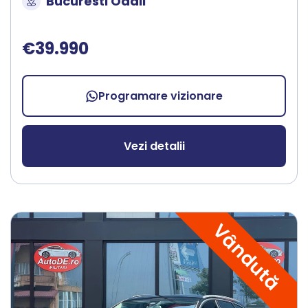
Bucuresti Odaii
€39.990
Programare vizionare
Vezi detalii
Vândută