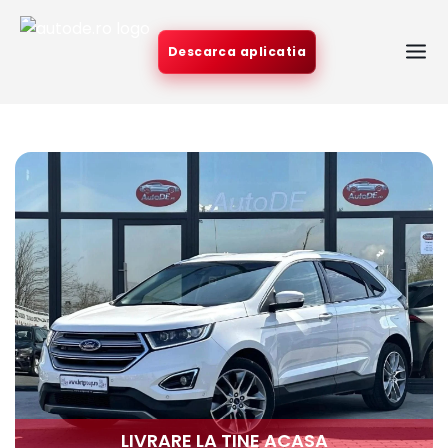
Descarca aplicatia
LIVRARE LA TINE ACASA