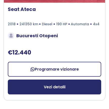
Seat Ateca
2018
241350 km
Diesel
190 HP
Automata
4x4
Bucuresti Otopeni
€12.440
Programare vizionare
Vezi detalii