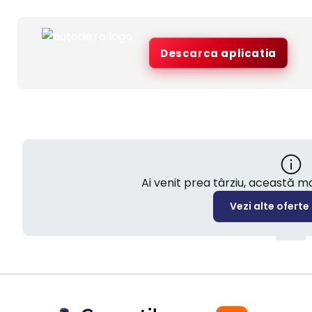
Descarca aplicatia
Ai venit prea târziu, această 
Vezi alte oferte